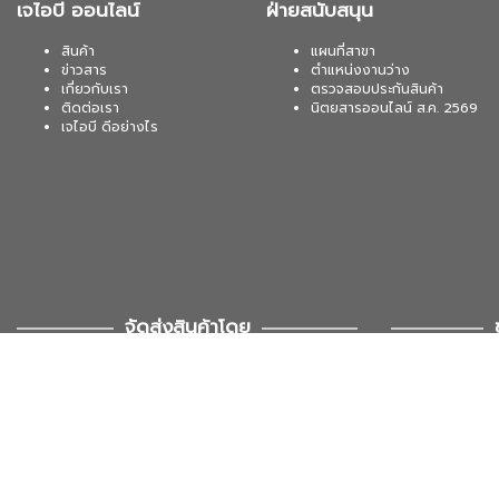
เจไอบี ออนไลน์
ฝ่ายสนับสนุน
สินค้า
แผนที่สาขา
ข่าวสาร
ตำแหน่งงานว่าง
เกี่ยวกับเรา
ตรวจสอบประกันสินค้า
ติดต่อเรา
นิตยสารออนไลน์ ส.ค. 2569
เจไอบี ดีอย่างไร
จัดส่งสินค้าโดย