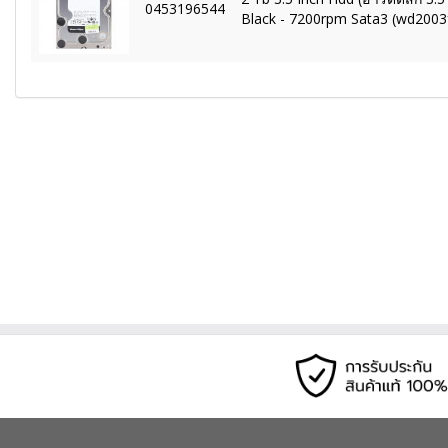
0453196544
Black - 7200rpm Sata3 (wd2003