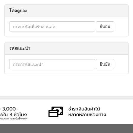
โค้ดคูปอง
รหัสแนะนำ