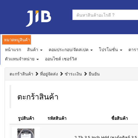
หมวดหมู่สินค้า
หน้าแรก
สินค้า
คอมประกอบ/จัดสเปค
โปรโมชั่น
ตาร
ตัวแทนจำหน่าย
ออนไซต์ เซอร์วิส
ตะกร้าสินค้า
ที่อยู่จัดส่ง
ชำระเงิน
ยืนยัน
ตะกร้าสินค้า
รูปสินค้า
รหัสสินค้า
ชื่อสินค้า
2 Tb 3.5 Inch Hdd (ฮาร์ดดิสก์ 3.5