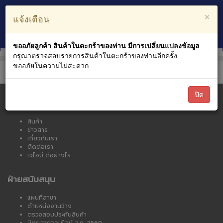
ตะกร้าสินค้า
บัญชีของฉัน
×
แจ้งเตือน
0
หมวดหมู่สินค้า
ขออภัยลูกค้า สินค้าในตะกร้าของท่าน มีการเปลี่ยนแปลงข้อมูล
กรุณาตรวจสอบรายการสินค้าในตะกร้าของท่านอีกครั้ง
ขออภัยในความไม่สะดวก
ปิด
เจไอบี ออนไลน์
สินค้า
ข่าวสาร
เกี่ยวกับเรา
ติดต่อเรา
เจไอบี ดีอย่างไร
ฝ่ายสนับสนุน
แผนที่สาขา
ตำแหน่งงานว่าง
ตรวจสอบประกันสินค้า