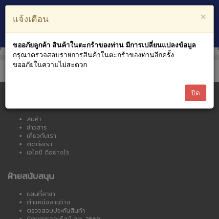
ตะกร้าสินค้า
บัญชีของฉัน
×
แจ้งเตือน
0
หมวดหมู่สินค้า
ขออภัยลูกค้า สินค้าในตะกร้าของท่าน มีการเปลี่ยนแปลงข้อมูล
กรุณาตรวจสอบรายการสินค้าในตะกร้าของท่านอีกครั้ง
ขออภัยในความไม่สะดวก
ปิด
เจไอบี ออนไลน์
สินค้า
ข่าวสาร
เกี่ยวกับเรา
ติดต่อเรา
เจไอบี ดีอย่างไร
ฝ่ายสนับสนุน
แผนที่สาขา
ตำแหน่งงานว่าง
ตรวจสอบประกันสินค้า