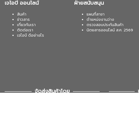
เจไอบี ออนไลน์
ฝ่ายสนับสนุน
สินค้า
แผนที่สาขา
ข่าวสาร
ตำแหน่งงานว่าง
เกี่ยวกับเรา
ตรวจสอบประกันสินค้า
ติดต่อเรา
นิตยสารออนไลน์ ส.ค. 2569
เจไอบี ดีอย่างไร
จัดส่งสินค้าโดย