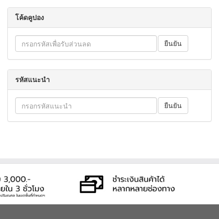
โค้ดคูปอง
รหัสแนะนำ