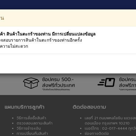
หมวดหม
อน
ค้า สินค้าในตะกร้าของท่าน มีการเปลี่ยนแปลงข้อมูล
จสอบรายการสินค้าในตะกร้าของท่านอีกครั้ง
นความไม่สะดวก
างราคา
เงื่อนไขบริการ
การรับประกัน
ตรวจสอบการนำส่ง
แ
แผนกบริการลูกค้า
ติดต่อสอบถาม
วิธีการสั่งซื้อสินค้า
เลขที่ 21 ถนนพหลโยธิน แขวงส
ตรวจสอบสถานะสินค้า
ดอนเมือง กรุงเทพฯ 10210
วิธีการชำระเงิน
เบอร์โทร : 02-017-4444 ทุกวั
การเปลี่ยนคืนสินค้า
ช่องทางติดต่อ