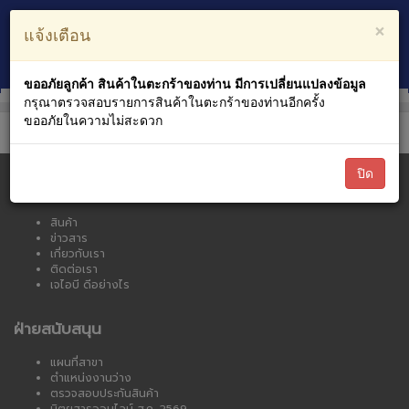
ตะกร้าสินค้า
บัญชีของฉัน
×
แจ้งเตือน
0
หมวดหมู่สินค้า
ขออภัยลูกค้า สินค้าในตะกร้าของท่าน มีการเปลี่ยนแปลงข้อมูล
กรุณาตรวจสอบรายการสินค้าในตะกร้าของท่านอีกครั้ง
ขออภัยในความไม่สะดวก
ปิด
เจไอบี ออนไลน์
สินค้า
ข่าวสาร
เกี่ยวกับเรา
ติดต่อเรา
เจไอบี ดีอย่างไร
ฝ่ายสนับสนุน
แผนที่สาขา
ตำแหน่งงานว่าง
ตรวจสอบประกันสินค้า