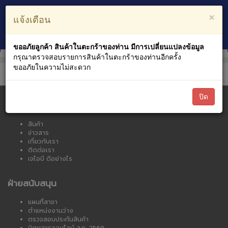
ตะกร้าสินค้า
บัญชีของฉัน
×
แจ้งเตือน
0
หมวดหมู่สินค้า
ขออภัยลูกค้า สินค้าในตะกร้าของท่าน มีการเปลี่ยนแปลงข้อมูล
กรุณาตรวจสอบรายการสินค้าในตะกร้าของท่านอีกครั้ง
ขออภัยในความไม่สะดวก
ปิด
เจไอบี ออนไลน์
สินค้า
ข่าวสาร
เกี่ยวกับเรา
ติดต่อเรา
เจไอบี ดีอย่างไร
ฝ่ายสนับสนุน
แผนที่สาขา
ตำแหน่งงานว่าง
ตรวจสอบประกันสินค้า