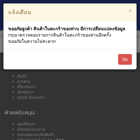
ตะกร้าสินค้า
บัญชีของฉัน
×
แจ้งเตือน
0
หมวดหมู่สินค้า
ขออภัยลูกค้า สินค้าในตะกร้าของท่าน มีการเปลี่ยนแปลงข้อมูล
กรุณาตรวจสอบรายการสินค้าในตะกร้าของท่านอีกครั้ง
ขออภัยในความไม่สะดวก
ปิด
เจไอบี ออนไลน์
สินค้า
ข่าวสาร
เกี่ยวกับเรา
ติดต่อเรา
เจไอบี ดีอย่างไร
ฝ่ายสนับสนุน
แผนที่สาขา
ตำแหน่งงานว่าง
ตรวจสอบประกันสินค้า