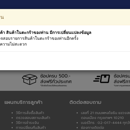
หมวดหม
อน
ค้า สินค้าในตะกร้าของท่าน มีการเปลี่ยนแปลงข้อมูล
จสอบรายการสินค้าในตะกร้าของท่านอีกครั้ง
นความไม่สะดวก
างราคา
เงื่อนไขบริการ
การรับประกัน
ตรวจสอบการนำส่ง
แ
แผนกบริการลูกค้า
ติดต่อสอบถาม
วิธีการสั่งซื้อสินค้า
เลขที่ 21 ถนนพหลโยธิน แขวงส
ตรวจสอบสถานะสินค้า
ดอนเมือง กรุงเทพฯ 10210
วิธีการชำระเงิน
เบอร์โทร : 02-017-4444 ทุกวั
การเปลี่ยนคืนสินค้า
ช่องทางติดต่อ