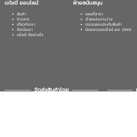
เจไอบี ออนไลน์
ฝ่ายสนับสนุน
สินค้า
แผนที่สาขา
ข่าวสาร
ตำแหน่งงานว่าง
เกี่ยวกับเรา
ตรวจสอบประกันสินค้า
ติดต่อเรา
นิตยสารออนไลน์ ส.ค. 2569
เจไอบี ดีอย่างไร
จัดส่งสินค้าโดย