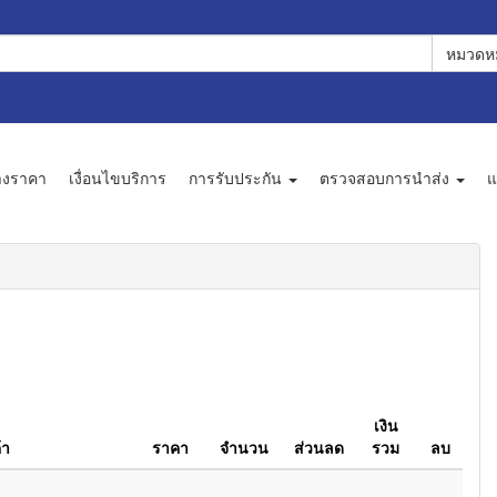
หมวดหม
างราคา
เงื่อนไขบริการ
การรับประกัน
ตรวจสอบการนำส่ง
แ
เงิน
้า
ราคา
จำนวน
ส่วนลด
รวม
ลบ