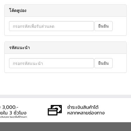
โค้ดคูปอง
รหัสแนะนำ