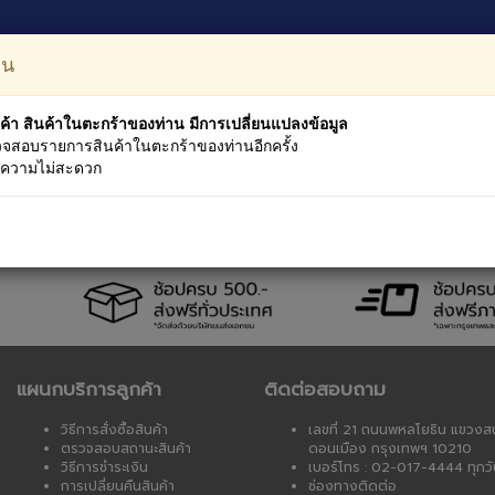
หมวดหม
อน
ค้า สินค้าในตะกร้าของท่าน มีการเปลี่ยนแปลงข้อมูล
จสอบรายการสินค้าในตะกร้าของท่านอีกครั้ง
นความไม่สะดวก
างราคา
เงื่อนไขบริการ
การรับประกัน
ตรวจสอบการนำส่ง
แ
แผนกบริการลูกค้า
ติดต่อสอบถาม
วิธีการสั่งซื้อสินค้า
เลขที่ 21 ถนนพหลโยธิน แขวงส
ตรวจสอบสถานะสินค้า
ดอนเมือง กรุงเทพฯ 10210
วิธีการชำระเงิน
เบอร์โทร : 02-017-4444 ทุกวั
การเปลี่ยนคืนสินค้า
ช่องทางติดต่อ