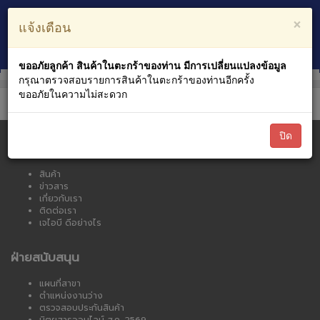
ตะกร้าสินค้า
บัญชีของฉัน
×
แจ้งเตือน
0
หมวดหมู่สินค้า
ขออภัยลูกค้า สินค้าในตะกร้าของท่าน มีการเปลี่ยนแปลงข้อมูล
กรุณาตรวจสอบรายการสินค้าในตะกร้าของท่านอีกครั้ง
ขออภัยในความไม่สะดวก
ปิด
เจไอบี ออนไลน์
สินค้า
ข่าวสาร
เกี่ยวกับเรา
ติดต่อเรา
เจไอบี ดีอย่างไร
ฝ่ายสนับสนุน
แผนที่สาขา
ตำแหน่งงานว่าง
ตรวจสอบประกันสินค้า