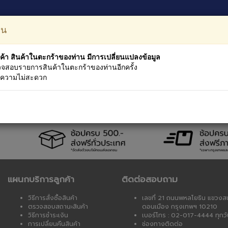
หมวดหม
อน
ค้า สินค้าในตะกร้าของท่าน มีการเปลี่ยนแปลงข้อมูล
จสอบรายการสินค้าในตะกร้าของท่านอีกครั้ง
นความไม่สะดวก
างราคา
เงื่อนไขบริการ
การรับประกัน
ตรวจสอบการนำส่ง
แ
แผนกบริการลูกค้า
ติดต่อสอบถาม
วิธีการสั่งซื้อสินค้า
เลขที่ 21 ถนนพหลโยธิน แขวงส
ตรวจสอบสถานะสินค้า
ดอนเมือง กรุงเทพฯ 10210
วิธีการชำระเงิน
เบอร์โทร : 02-017-4444 ทุกวั
การเปลี่ยนคืนสินค้า
ช่องทางติดต่อ