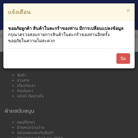
ตะกร้าสินค้า
บัญชีของฉัน
×
แจ้งเตือน
0
หมวดหมู่สินค้า
ขออภัยลูกค้า สินค้าในตะกร้าของท่าน มีการเปลี่ยนแปลงข้อมูล
กรุณาตรวจสอบรายการสินค้าในตะกร้าของท่านอีกครั้ง
ขออภัยในความไม่สะดวก
ปิด
เจไอบี ออนไลน์
สินค้า
ข่าวสาร
เกี่ยวกับเรา
ติดต่อเรา
เจไอบี ดีอย่างไร
ฝ่ายสนับสนุน
แผนที่สาขา
ตำแหน่งงานว่าง
ตรวจสอบประกันสินค้า