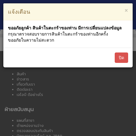
ตะกร้าสินค้า
บัญชีของฉัน
×
แจ้งเตือน
0
หมวดหมู่สินค้า
ขออภัยลูกค้า สินค้าในตะกร้าของท่าน มีการเปลี่ยนแปลงข้อมูล
กรุณาตรวจสอบรายการสินค้าในตะกร้าของท่านอีกครั้ง
ขออภัยในความไม่สะดวก
ปิด
เจไอบี ออนไลน์
สินค้า
ข่าวสาร
เกี่ยวกับเรา
ติดต่อเรา
เจไอบี ดีอย่างไร
ฝ่ายสนับสนุน
แผนที่สาขา
ตำแหน่งงานว่าง
ตรวจสอบประกันสินค้า