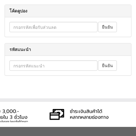
โค้ดคูปอง
รหัสแนะนำ