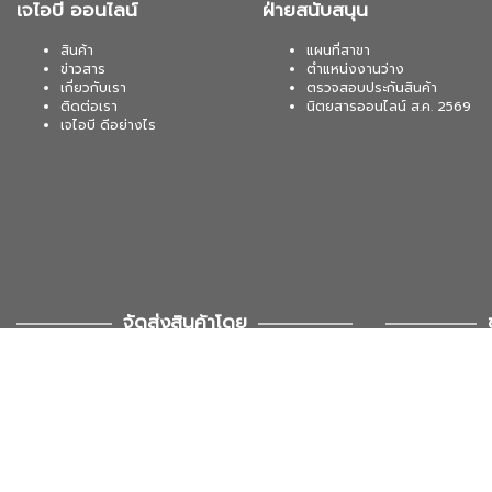
เจไอบี ออนไลน์
ฝ่ายสนับสนุน
สินค้า
แผนที่สาขา
ข่าวสาร
ตำแหน่งงานว่าง
เกี่ยวกับเรา
ตรวจสอบประกันสินค้า
ติดต่อเรา
นิตยสารออนไลน์ ส.ค. 2569
เจไอบี ดีอย่างไร
จัดส่งสินค้าโดย