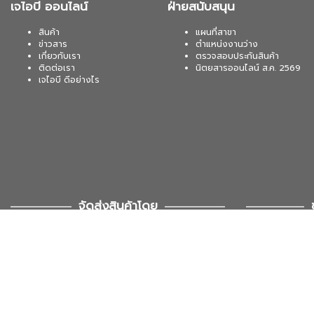
เจไอบี ออนไลน์
ฝ่ายสนับสนุน
สินค้า
แผนที่สาขา
ข่าวสาร
ตำแหน่งงานว่าง
เกี่ยวกับเรา
ตรวจสอบประกันสินค้า
ติดต่อเรา
นิตยสารออนไลน์ ส.ค. 2569
เจไอบี ดีอย่างไร
จัดส่งสินค้าโดย