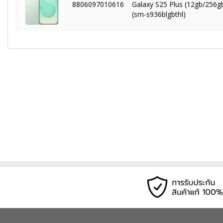
8806097010616
Galaxy S25 Plus (12gb/256gb
(sm-s936blgbthl)