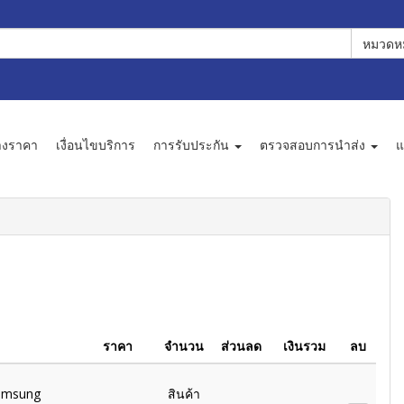
หมวดหม
างราคา
เงื่อนไขบริการ
การรับประกัน
ตรวจสอบการนำส่ง
แ
ราคา
จำนวน
ส่วนลด
เงินรวม
ลบ
amsung
สินค้า