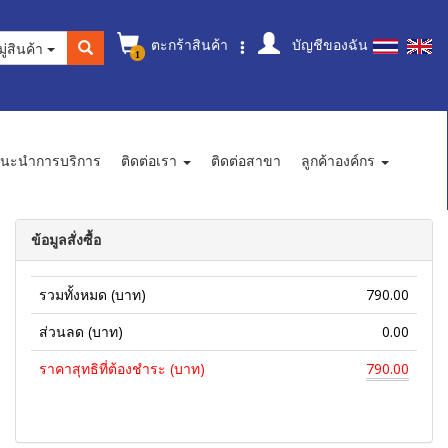
ตะกร้าสินค้า
บัญชีของฉัน
ู่สินค้า
1
นะนำการบริการ
ติดต่อเรา
ติดต่อสาขา
ลูกค้าองค์กร
ข้อมูลสั่งซื้อ
รวมทั้งหมด (บาท)
790.00
ส่วนลด (บาท)
0.00
ราคาสุทธิที่ต้องชำระ (บาท)
790.00