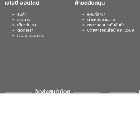
เจไอบี ออนไลน์
ฝ่ายสนับสนุน
สินค้า
แผนที่สาขา
ข่าวสาร
ตำแหน่งงานว่าง
เกี่ยวกับเรา
ตรวจสอบประกันสินค้า
ติดต่อเรา
นิตยสารออนไลน์ ส.ค. 2569
เจไอบี ดีอย่างไร
จัดส่งสินค้าโดย