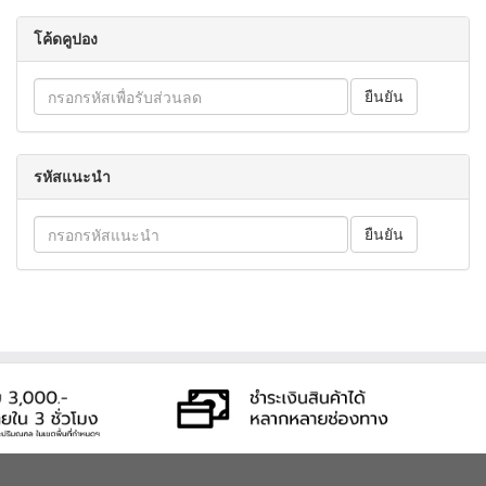
โค้ดคูปอง
รหัสแนะนำ