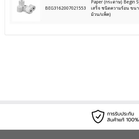
Paper (กระดาษ) Begin 
BEG3162007021553
เสร็จ ชนิดความร้อน ขน
ม้วน/แพ็ค)