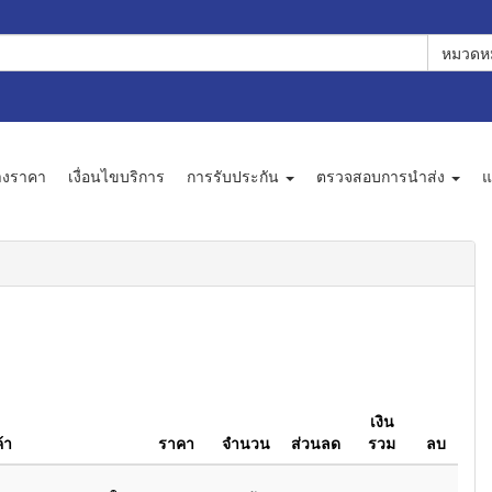
หมวดหม
างราคา
เงื่อนไขบริการ
การรับประกัน
ตรวจสอบการนำส่ง
แ
เงิน
ค้า
ราคา
จำนวน
ส่วนลด
รวม
ลบ