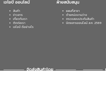
เจไอบี ออนไลน์
ฝ่ายสนับสนุน
สินค้า
แผนที่สาขา
ข่าวสาร
ตำแหน่งงานว่าง
เกี่ยวกับเรา
ตรวจสอบประกันสินค้า
ติดต่อเรา
นิตยสารออนไลน์ ส.ค. 2569
เจไอบี ดีอย่างไร
จัดส่งสินค้าโดย