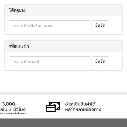
โค้ดคูปอง
รหัสแนะนำ