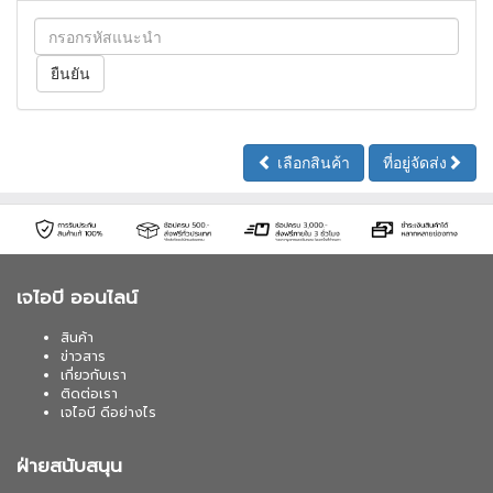
เลือกสินค้า
ที่อยู่จัดส่ง
เจไอบี ออนไลน์
สินค้า
ข่าวสาร
เกี่ยวกับเรา
ติดต่อเรา
เจไอบี ดีอย่างไร
ฝ่ายสนับสนุน