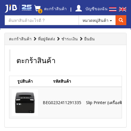
ตะกร้าสินค้า
บัญชีของฉัน
1
หมวดหมู่สินค้า
ตะกร้าสินค้า
ที่อยู่จัดส่ง
ชำระเงิน
ยืนยัน
ตะกร้าสินค้า
รูปสินค้า
รหัสสินค้า
ช
BEG0232411291335
Slip Printer (เครื่องพิมพ