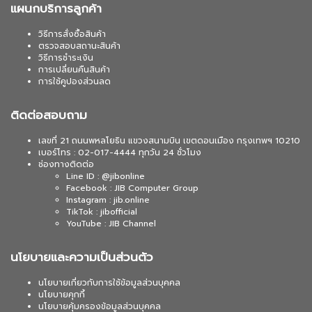
แผนกบริการลูกค้า
วิธีการสั่งซื้อสินค้า
ตรวจสอบสถานะสินค้า
วิธีการชำระเงิน
การเปลี่ยนคืนสินค้า
การใช้คูปองส่วนลด
ติดต่อสอบถาม
เลขที่ 21 ถนนพหลโยธิน แขวงสนามบิน เขตดอนเมือง กรุงเทพฯ 10210
เบอร์โทร : 02-017-4444 ทุกวัน 24 ชั่วโมง
ช่องทางติดต่อ
Line ID : @jibonline
Facebook : JIB Computer Group
Instagram : jib.online
TikTok : jibofficial
YouTube : JIB Channel
นโยบายและความเป็นส่วนตัว
นโยบายเกี่ยวกับการใช้ข้อมูลส่วนบุคคล
นโยบายคุกกี้
นโยบายคุ้มครองข้อมูลส่วนบุคคล