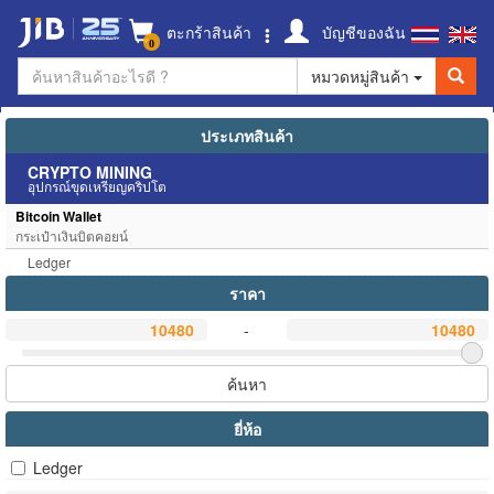
ตะกร้าสินค้า
บัญชีของฉัน
0
หมวดหมู่สินค้า
ประเภทสินค้า
CRYPTO MINING
อุปกรณ์ขุดเหรียญคริปโต
Bitcoin Wallet
กระเป๋าเงินบิตคอยน์
Ledger
ราคา
-
ค้นหา
ยี่ห้อ
Ledger