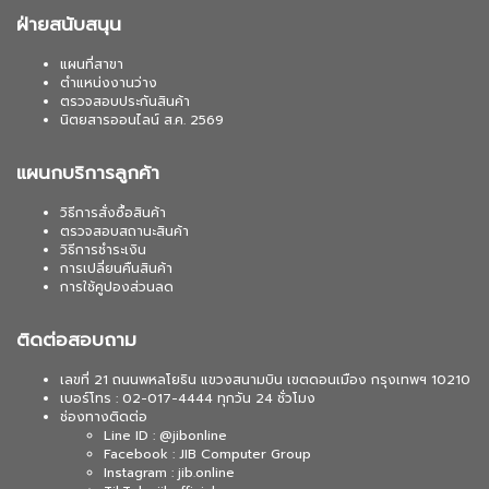
ฝ่ายสนับสนุน
แผนที่สาขา
ตำแหน่งงานว่าง
ตรวจสอบประกันสินค้า
นิตยสารออนไลน์ ส.ค. 2569
แผนกบริการลูกค้า
วิธีการสั่งซื้อสินค้า
ตรวจสอบสถานะสินค้า
วิธีการชำระเงิน
การเปลี่ยนคืนสินค้า
การใช้คูปองส่วนลด
ติดต่อสอบถาม
เลขที่ 21 ถนนพหลโยธิน แขวงสนามบิน เขตดอนเมือง กรุงเทพฯ 10210
เบอร์โทร : 02-017-4444 ทุกวัน 24 ชั่วโมง
ช่องทางติดต่อ
Line ID : @jibonline
Facebook : JIB Computer Group
Instagram : jib.online