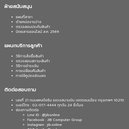
ฝ่ายสนับสนุน
แผนที่สาขา
ตำแหน่งงานว่าง
ตรวจสอบประกันสินค้า
นิตยสารออนไลน์ ส.ค. 2569
แผนกบริการลูกค้า
วิธีการสั่งซื้อสินค้า
ตรวจสอบสถานะสินค้า
วิธีการชำระเงิน
การเปลี่ยนคืนสินค้า
การใช้คูปองส่วนลด
ติดต่อสอบถาม
เลขที่ 21 ถนนพหลโยธิน แขวงสนามบิน เขตดอนเมือง กรุงเทพฯ 10210
เบอร์โทร : 02-017-4444 ทุกวัน 24 ชั่วโมง
ช่องทางติดต่อ
Line ID : @jibonline
Facebook : JIB Computer Group
Instagram : jib.online