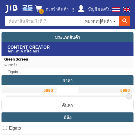
ตะกร้าสินค้า
บัญชีของฉัน
0
หมวดหมู่สินค้า
ประเภทสินค้า
CONTENT CREATOR
คอนเทนต์ ครีเอเตอร์
Green Screen
ฉากหลัง
Elgato
ราคา
-
ค้นหา
ยี่ห้อ
Elgato