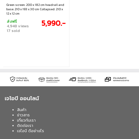
(10GBG9901)
Green screen: 200 x 182 cm headrail and
base: 210 x 193 x 30 cm Collapsed: 210 x
12 x 12 cm
5,990.-
ส่งฟรี
4,948 views
17 sold
เจไอบี ออนไลน์
สินค้า
ข่าวสาร
เกี่ยวกับเรา
ติดต่อเรา
เจไอบี ดีอย่างไร