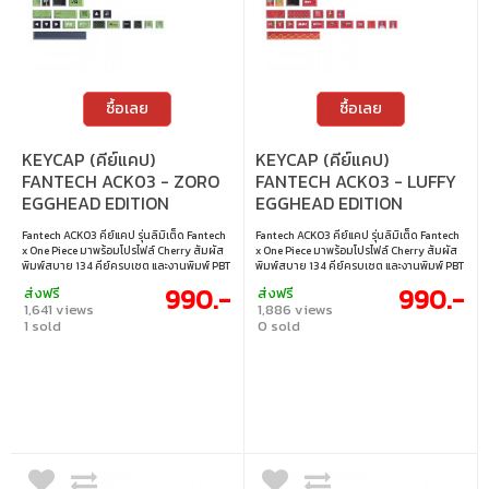
ซื้อเลย
ซื้อเลย
KEYCAP (คีย์แคป)
KEYCAP (คีย์แคป)
FANTECH ACK03 - ZORO
FANTECH ACK03 - LUFFY
EGGHEAD EDITION
EGGHEAD EDITION
Fantech ACK03 คีย์แคป รุ่นลิมิเต็ด Fantech
Fantech ACK03 คีย์แคป รุ่นลิมิเต็ด Fantech
x One Piece มาพร้อมโปรไฟล์ Cherry สัมผัส
x One Piece มาพร้อมโปรไฟล์ Cherry สัมผัส
พิมพ์สบาย 134 คีย์ครบเซต และงานพิมพ์ PBT
พิมพ์สบาย 134 คีย์ครบเซต และงานพิมพ์ PBT
Dye-Sub สีสดทนทาน ถ่ายทอดบรรยากาศ
Dye-Sub สีสดทนทาน ถ่ายทอดบรรยากาศ
990.-
990.-
ส่งฟรี
ส่งฟรี
การผจญภัยได้ชัดเจน เหมาะทั้งสายสะสมและ
การผจญภัยได้ชัดเจน เหมาะทั้งสายสะสมและ
1,641 views
1,886 views
สายแต่งคีย์บอร์ดที่อยากเพิ่มความเป็น One
สายแต่งคีย์บอร์ดที่อยากเพิ่มความเป็น One
1 sold
0 sold
Piece
Piece