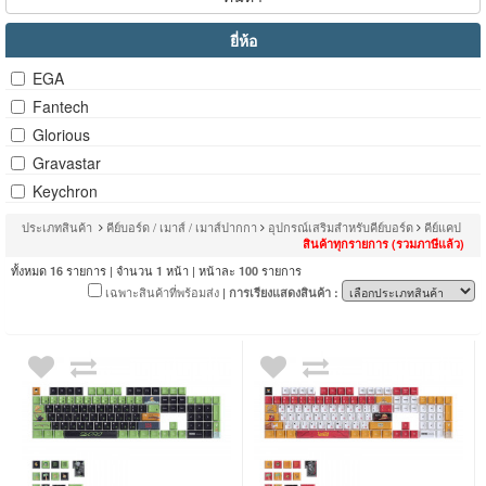
ยี่ห้อ
EGA
Fantech
Glorious
Gravastar
Keychron
ประเภทสินค้า
คีย์บอร์ด / เมาส์ / เมาส์ปากกา
อุปกรณ์เสริมสำหรับคีย์บอร์ด
คีย์แคป
สินค้าทุกรายการ (รวมภาษีแล้ว)
ทั้งหมด
รายการ | จำนวน
หน้า | หน้าละ
รายการ
16
1
100
เฉพาะสินค้าที่พร้อมส่ง
| การเรียงแสดงสินค้า :