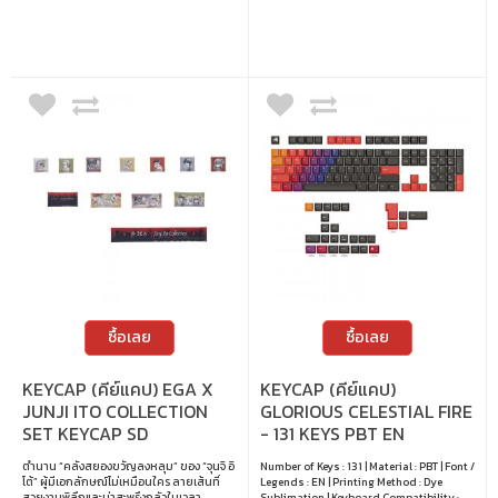
ซื้อเลย
ซื้อเลย
KEYCAP (คีย์แคป) EGA X
KEYCAP (คีย์แคป)
JUNJI ITO COLLECTION
GLORIOUS CELESTIAL FIRE
SET KEYCAP SD
- 131 KEYS PBT EN
ตำนาน “คลังสยองขวัญลงหลุม” ของ “จุนจิ อิ
Number of Keys : 131 | Material : PBT | Font /
โต้” ผู้มีเอกลักษณ์ไม่เหมือนใคร ลายเส้นที่
Legends : EN | Printing Method : Dye
สวยงามพิลึกและน่าสะพรึงกลัวในเวลา
Sublimation | Keyboard Compatibility :