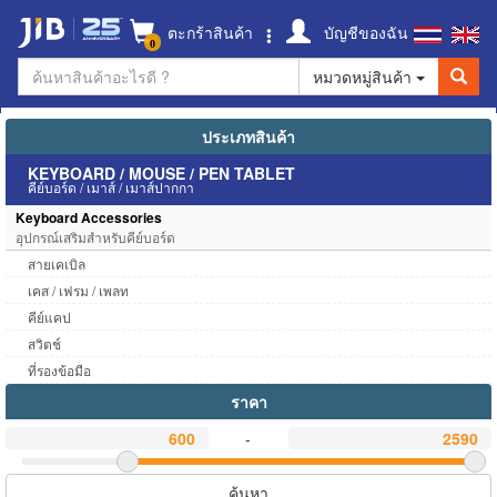
ตะกร้าสินค้า
บัญชีของฉัน
0
หมวดหมู่สินค้า
ประเภทสินค้า
KEYBOARD / MOUSE / PEN TABLET
คีย์บอร์ด / เมาส์ / เมาส์ปากกา
Keyboard Accessories
อุปกรณ์เสริมสำหรับคีย์บอร์ด
สายเคเบิล
เคส / เฟรม / เพลท
คีย์แคป
สวิตช์
ที่รองข้อมือ
ราคา
-
ค้นหา