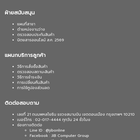
ฝ่ายสนับสนุน
แผนที่สาขา
ตำแหน่งงานว่าง
ตรวจสอบประกันสินค้า
นิตยสารออนไลน์ ส.ค. 2569
แผนกบริการลูกค้า
วิธีการสั่งซื้อสินค้า
ตรวจสอบสถานะสินค้า
วิธีการชำระเงิน
การเปลี่ยนคืนสินค้า
การใช้คูปองส่วนลด
ติดต่อสอบถาม
เลขที่ 21 ถนนพหลโยธิน แขวงสนามบิน เขตดอนเมือง กรุงเทพฯ 10210
เบอร์โทร : 02-017-4444 ทุกวัน 24 ชั่วโมง
ช่องทางติดต่อ
Line ID : @jibonline
Facebook : JIB Computer Group