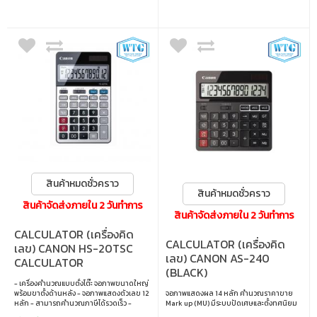
สินค้าหมดชั่วคราว
สินค้าหมดชั่วคราว
สินค้าจัดส่งภายใน 2 วันทำการ
สินค้าจัดส่งภายใน 2 วันทำการ
CALCULATOR (เครื่องคิด
CALCULATOR (เครื่องคิด
เลข) CANON HS-20TSC
เลข) CANON AS-240
CALCULATOR
(BLACK)
(BLACK&SILVER)
- เครื่องคำนวณแบบตั้งโต๊ะ จอภาพขนาดใหญ่
พร้อมขาตั้งด้านหลัง - จอภาพแสดงตัวเลข 12
จอภาพแสดงผล 14 หลัก คำนวณราคาขาย
หลัก - สามารถคำนวณภาษีได้รวดเร็ว -
Mark up (MU) มีระบบปัดเศษและตั้งทศนิยม
คำนวณต้นทุน ราคาขายหรือกำไรขั้นต้นของ