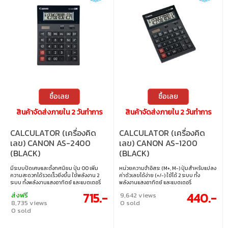
ซื้อเลย
ซื้อเลย
สินค้าจัดส่งภายใน 2 วันทำการ
สินค้าจัดส่งภายใน 2 วันทำการ
CALCULATOR (เครื่องคิด
CALCULATOR (เครื่องคิด
เลข) CANON AS-2400
เลข) CANON AS-1200
(BLACK)
(BLACK)
มีระบบปัดเศษและตั้งทศนิยม ปุ่ม 00 เพิ่ม
หน่วยความจำอิสระ (M+, M-) ปุ่มสำหรับแปลง
ความสะดวกได้รวดเร็วยิ่งขึ้น ใช้พลังงาน 2
ค่าตัวเลขได้ง่าย (+/-) ใช้ได้ 2 ระบบ ทั้ง
ระบบ ทั้งพลังงานแสงอาทิตย์ และแบตเตอรี่
พลังงานแสงอาทิตย์ และแบตเตอรี่
715.-
440.-
ส่งฟรี
9,642 views
8,735 views
0 sold
0 sold