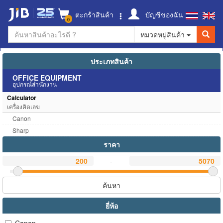
ตะกร้าสินค้า
บัญชีของฉัน
0
หมวดหมู่สินค้า
ประเภทสินค้า
OFFICE EQUIPMENT
อุปกรณ์สำนักงาน
Calculator
เครื่องคิดเลข
Canon
Sharp
ราคา
-
ค้นหา
ยี่ห้อ