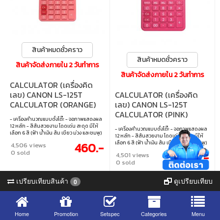
สินค้าหมดชั่วคราว
สินค้าหมดชั่วคราว
สินค้าจัดส่งภายใน 2 วันทำการ
สินค้าจัดส่งภายใน 2 วันทำการ
CALCULATOR (เครื่องคิด
เลข) CANON LS-125T
CALCULATOR (เครื่องคิด
CALCULATOR (ORANGE)
เลข) CANON LS-125T
CALCULATOR (PINK)
- เครื่องคำนวณแบบตั้งโต๊ะ - จอภาพแสดงผล
12 หลัก - สีสันสวยงาม โดดเด่น สะดุด มีให้
- เครื่องคำนวณแบบตั้งโต๊ะ - จอภาพแสดงผล
เลือก 6 สี (ฟ้า น้ำเงิน ส้ม เขียว ม่วง และชมพู)
12 หลัก - สีสันสวยงาม โดดเด่น สะดุด มีให้
- ใช้ได้ 2 ระบบ ทั้งพลังงานแสงอาทิตย์และ
เลือก 6 สี (ฟ้า น้ำเงิน ส้ม เขียว ม่วง และชมพู)
460.-
4,506 views
แบตเตอรี่
- ใช้ได้ 2 ระบบ ทั้งพลังงานแสงอาทิตย์และ
0 sold
460.-
4,501 views
แบตเตอรี่
0 sold
เปรียบเทียบสินค้า
ดูเปรียบเทียบ
0
Home
Promotion
Setspec
Categories
Menu