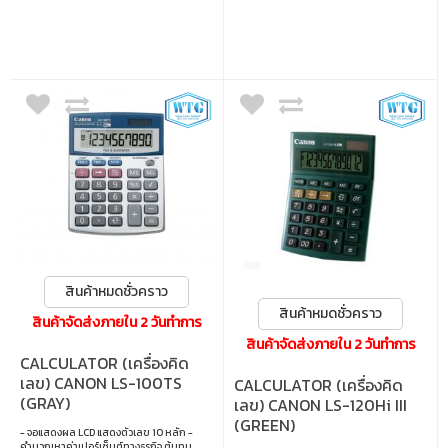
สินค้าหมดชั่วคราว
สินค้าหมดชั่วคราว
สินค้าจัดส่งภายใน 2 วันทำการ
สินค้าจัดส่งภายใน 2 วันทำการ
CALCULATOR (เครื่องคิด
เลข) CANON LS-100TS
CALCULATOR (เครื่องคิด
(GRAY)
เลข) CANON LS-120Hi III
(GREEN)
- จอแสดงผล LCD แสดงตัวเลข 10 หลัก -
คำนวณหาค่าเปอร์เซ็นต์ทางธุรกิจ ต้นทุน