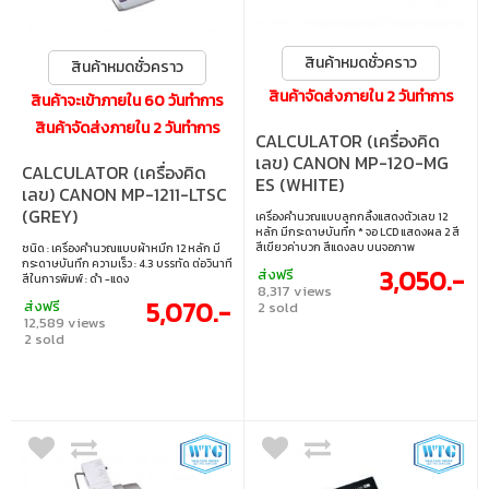
สินค้าหมดชั่วคราว
สินค้าหมดชั่วคราว
สินค้าจัดส่งภายใน 2 วันทำการ
สินค้าจะเข้าภายใน 60 วันทำการ
สินค้าจัดส่งภายใน 2 วันทำการ
CALCULATOR (เครื่องคิด
เลข) CANON MP-120-MG
CALCULATOR (เครื่องคิด
ES (WHITE)
เลข) CANON MP-1211-LTSC
(GREY)
เครื่องคำนวณแบบลูกกลิ้งแสดงตัวเลข 12
หลัก มีกระดาษบันทึก * จอ LCD แสดงผล 2 สี
สีเขียวค่าบวก สีแดงลบ บนจอภาพ
ชนิด : เครื่องคำนวณแบบผ้าหมึก 12 หลัก มี
กระดาษบันทึก ความเร็ว : 4.3 บรรทัด ต่อวินาที
3,050.-
ส่งฟรี
สีในการพิมพ์ : ดำ -แดง
8,317 views
5,070.-
ส่งฟรี
2 sold
12,589 views
2 sold