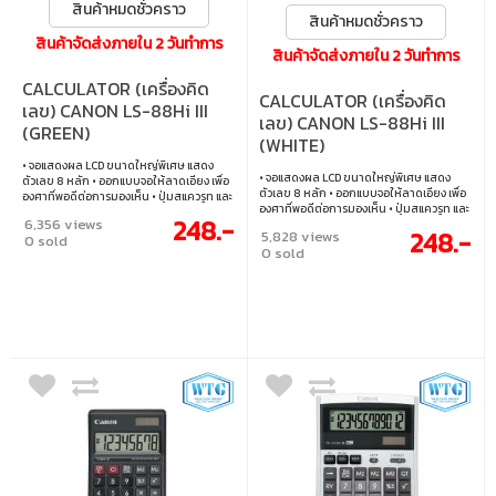
สินค้าหมดชั่วคราว
สินค้าหมดชั่วคราว
สินค้าจัดส่งภายใน 2 วันทำการ
สินค้าจัดส่งภายใน 2 วันทำการ
CALCULATOR (เครื่องคิด
CALCULATOR (เครื่องคิด
เลข) CANON LS-88Hi III
เลข) CANON LS-88Hi III
(GREEN)
(WHITE)
• จอแสดงผล LCD ขนาดใหญ่พิเศษ แสดง
• จอแสดงผล LCD ขนาดใหญ่พิเศษ แสดง
ตัวเลข 8 หลัก • ออกแบบจอให้ลาดเอียง เพื่อ
ตัวเลข 8 หลัก • ออกแบบจอให้ลาดเอียง เพื่อ
องศาที่พอดีต่อการมองเห็น • ปุ่มสแควรูท และ
องศาที่พอดีต่อการมองเห็น • ปุ่มสแควรูท และ
เปอร์เซ็นต์ • หน่วยความจำอิสระ Memory
248.-
6,356 views
เปอร์เซ็นต์ • หน่วยความจำอิสระ Memory
(M+, M-) • ใช้พลังงาน 2 ระบบ ทั้ง พลังงานแสง
248.-
5,828 views
0 sold
(M+, M-) • ใช้พลังงาน 2 ระบบ ทั้ง พลังงานแสง
อาทิตย์ และแบตเตอรี่
0 sold
อาทิตย์ และแบตเตอรี่