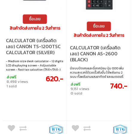
ซื้อเลย
ซื้อเลย
สินค้าจัดส่งภายใน 2 วันทำการ
สินค้าจัดส่งภายใน 2 วันทำการ
CALCULATOR (เครื่องคิด
เลข) CANON TS-1200TSC
CALCULATOR (เครื่องคิด
CALCULATOR (SILVER)
เลข) CANON AS-2600
(BLACK)
- Medium size desk calculator - 12 digits
LCD displaying screen - Adjustable
มีระบบปัดเศษและตั้งทศนิยม ปุ่ม 000 เพิ่ม
screen - Fast tax calcution (TAX+/TAX-)
ความสะดวกได้รวดเร็วยิ่งขึ้น ใช้พลังงาน 2
620.-
ส่งฟรี
ระบบ ทั้งพลังงานแสงอาทิตย์ และแบตเตอรี่
8,498 views
740.-
ส่งฟรี
1 sold
9,151 views
0 sold