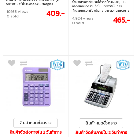
คำนวณราคาตั้งขายได้รวดเร็ว (MU) ปุ่ม GT
ราคาขาย กำไร (Cost, Sell, Margin) -
แสดงผลยอดรวมอัตโนมัติ ฟังก์ชั่นการ
คำนวณภาษี (VAT) ได้อย่างรวดเร็ว - ใช้
409.-
คำนวณครบครัน เพิ่มความสะดวกตลอดการ
10,165 views
พลังงาน 2 ระบบ ทั้ง พลังงานแสงอาทิตย์ และ
ใช้งาน ใช้พลังงาน 2 ระบบ ทั้ง พลังงานแสง
0 sold
แบตเตอรี่
465.-
4,924 views
อาทิตย์ และแบตเตอรี่
0 sold
สินค้าหมดชั่วคราว
สินค้าหมดชั่วคราว
สินค้าจัดส่งภายใน 2 วันทำการ
สินค้าจัดส่งภายใน 2 วันทำการ