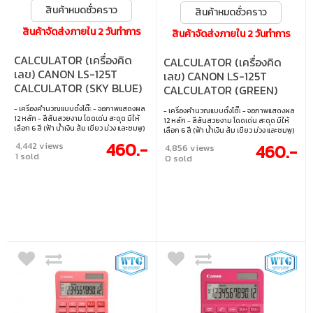
สินค้าหมดชั่วคราว
สินค้าหมดชั่วคราว
สินค้าจัดส่งภายใน 2 วันทำการ
สินค้าจัดส่งภายใน 2 วันทำการ
CALCULATOR (เครื่องคิด
CALCULATOR (เครื่องคิด
เลข) CANON LS-125T
เลข) CANON LS-125T
CALCULATOR (SKY BLUE)
CALCULATOR (GREEN)
- เครื่องคำนวณแบบตั้งโต๊ะ - จอภาพแสดงผล
- เครื่องคำนวณแบบตั้งโต๊ะ - จอภาพแสดงผล
12 หลัก - สีสันสวยงาม โดดเด่น สะดุด มีให้
12 หลัก - สีสันสวยงาม โดดเด่น สะดุด มีให้
เลือก 6 สี (ฟ้า น้ำเงิน ส้ม เขียว ม่วง และชมพู)
เลือก 6 สี (ฟ้า น้ำเงิน ส้ม เขียว ม่วง และชมพู)
- ใช้ได้ 2 ระบบ ทั้งพลังงานแสงอาทิตย์และ
- ใช้ได้ 2 ระบบ ทั้งพลังงานแสงอาทิตย์และ
460.-
4,442 views
460.-
4,856 views
แบตเตอรี่
แบตเตอรี่
1 sold
0 sold