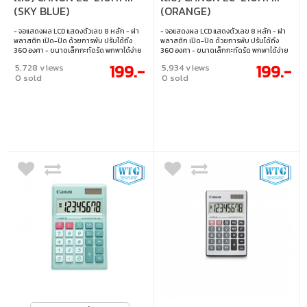
(SKY BLUE)
(ORANGE)
- จอแสดงผล LCD แสดงตัวเลข 8 หลัก - ฝา
- จอแสดงผล LCD แสดงตัวเลข 8 หลัก - ฝา
พลาสติก เปิด-ปิด ด้วยการพับ ปรับได้ถึง
พลาสติก เปิด-ปิด ด้วยการพับ ปรับได้ถึง
360 องศา - ขนาดเล็กกะทัดรัด พกพาได้ง่าย
360 องศา - ขนาดเล็กกะทัดรัด พกพาได้ง่าย
สะดวกตลอดการใช้งาน - ใช้พลังงาน
สะดวกตลอดการใช้งาน - ใช้พลังงาน
199.-
199.-
5,728 views
5,934 views
แบตเตอรี่
แบตเตอรี่
0 sold
0 sold