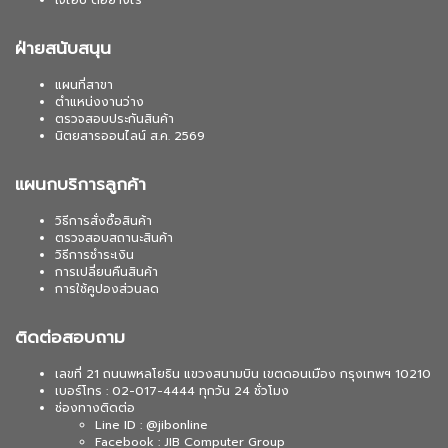
เจไอบี ดีอย่างไร
ฝ่ายสนับสนุน
แผนที่สาขา
ตำแหน่งงานว่าง
ตรวจสอบประกันสินค้า
นิตยสารออนไลน์ ส.ค. 2569
แผนกบริการลูกค้า
วิธีการสั่งซื้อสินค้า
ตรวจสอบสถานะสินค้า
วิธีการชำระเงิน
การเปลี่ยนคืนสินค้า
การใช้คูปองส่วนลด
ติดต่อสอบถาม
เลขที่ 21 ถนนพหลโยธิน แขวงสนามบิน เขตดอนเมือง กรุงเทพฯ 10210
เบอร์โทร : 02-017-4444 ทุกวัน 24 ชั่วโมง
ช่องทางติดต่อ
Line ID : @jibonline
Facebook : JIB Computer Group