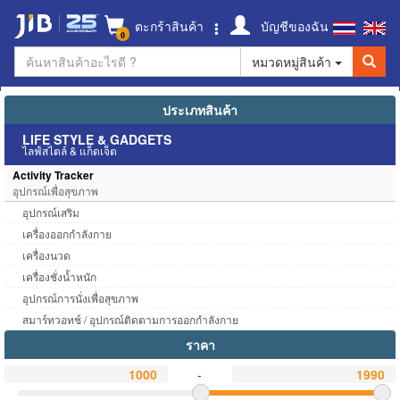
ตะกร้าสินค้า
บัญชีของฉัน
0
หมวดหมู่สินค้า
ประเภทสินค้า
LIFE STYLE & GADGETS
ไลฟ์สไตล์ & แก็ดเจ็ต
Activity Tracker
อุปกรณ์เพื่อสุขภาพ
อุปกรณ์เสริม
เครื่องออกกำลังกาย
เครื่องนวด
เครื่องชั่งน้ำหนัก
อุปกรณ์การนั่งเพื่อสุขภาพ
สมาร์ทวอทช์ / อุปกรณ์ติดตามการออกกำลังกาย
ราคา
-