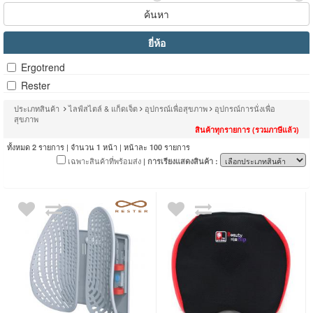
ค้นหา
ยี่ห้อ
Ergotrend
Rester
ประเภทสินค้า
ไลฟ์สไตล์ & แก็ดเจ็ต
อุปกรณ์เพื่อสุขภาพ
อุปกรณ์การนั่งเพื่อ
สุขภาพ
สินค้าทุกรายการ (รวมภาษีแล้ว)
ทั้งหมด
รายการ | จำนวน
หน้า | หน้าละ
รายการ
2
1
100
เฉพาะสินค้าที่พร้อมส่ง
| การเรียงแสดงสินค้า :