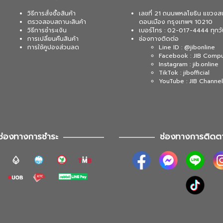
วิธีการสั่งซื้อสินค้า
เลขที่ 21 ถนนพหลโยธิน แขวงส
ตรวจสอบสถานะสินค้า
ดอนเมือง กรุงเทพฯ 10210
วิธีการชำระเงิน
เบอร์โทร : 02-017-4444 ทุกวั
การเปลี่ยนคืนสินค้า
ช่องทางติดต่อ
การใช้คูปองส่วนลด
Line ID : @jibonline
Facebook : JIB Comp
Instagram : jib.online
TikTok : jibofficial
YouTube : JIB Channel
ช่องทางการชำระ
ช่องทางการติดต