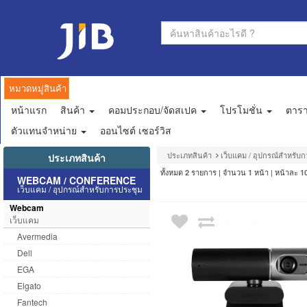
หมวดหมู่สินค้า
หน้าแรก
สินค้า
คอมประกอบ/จัดสเปค
โปรโมชั่น
ตาร
ตัวแทนจำหน่าย
ออนไซต์ เซอร์วิส
ประเภทสินค้า
เว็บแคม / อุปกรณ์สำหรับ
ประเภทสินค้า
ทั้งหมด
รายการ | จำนวน
หน้า | หน้าละ
2
1
1
WEBCAM / CONFERENCE
เว็บแคม / อุปกรณ์สำหรับการประชุม
Webcam
เว็บแคม
Avermedia
Dell
EGA
Elgato
Fantech