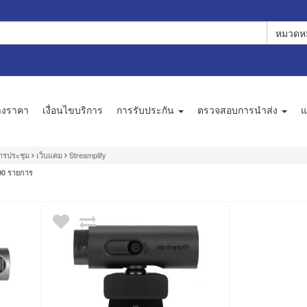
หมวดหม
างราคา
เงื่อนไขบริการ
การรับประกัน
ตรวจสอบการนำส่ง
แ
การประชุม
เว็บแคม
Streamplify
รายการ
00