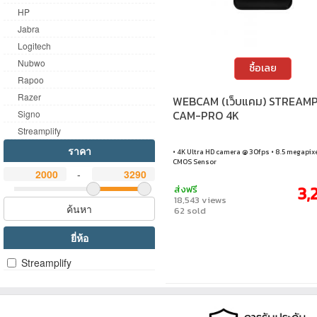
HP
Jabra
Logitech
Nubwo
ซื้อเลย
Rapoo
Razer
WEBCAM (เว็บแคม) STREAMP
CAM-PRO 4K
Signo
Streamplify
ราคา
• 4K Ultra HD camera @ 30fps • 8.5 megapix
CMOS Sensor
-
3,
ส่งฟรี
18,543 views
ค้นหา
62 sold
ยี่ห้อ
Streamplify