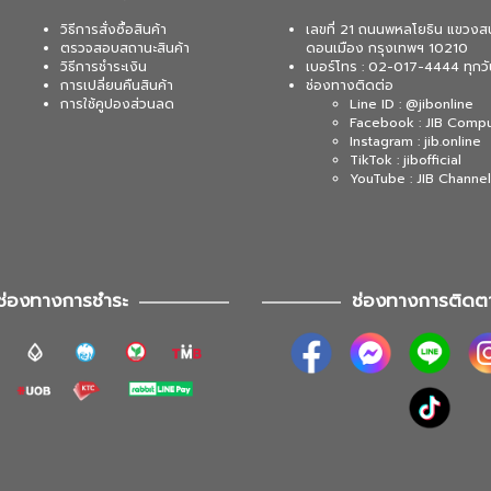
วิธีการสั่งซื้อสินค้า
เลขที่ 21 ถนนพหลโยธิน แขวงส
ตรวจสอบสถานะสินค้า
ดอนเมือง กรุงเทพฯ 10210
วิธีการชำระเงิน
เบอร์โทร : 02-017-4444 ทุกวั
การเปลี่ยนคืนสินค้า
ช่องทางติดต่อ
การใช้คูปองส่วนลด
Line ID : @jibonline
Facebook : JIB Comp
Instagram : jib.online
TikTok : jibofficial
YouTube : JIB Channel
ช่องทางการชำระ
ช่องทางการติดต