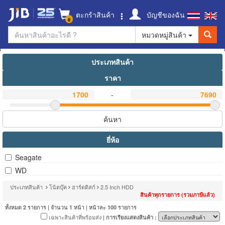
ตะกร้าสินค้า
บัญชีของฉัน
0
หมวดหมู่สินค้า
ประเภทสินค้า
ราคา
-
ค้นหา
ยี่ห้อ
Seagate
WD
ประเภทสินค้า
โน้ตบุ๊ค
ฮาร์ดดิสก์
2.5 Inch HDD
สินค้าทุกรายการ (รวมภาษีแล้ว)
ทั้งหมด
รายการ | จำนวน
หน้า | หน้าละ
รายการ
2
1
100
เฉพาะสินค้าที่พร้อมส่ง
| การเรียงแสดงสินค้า :