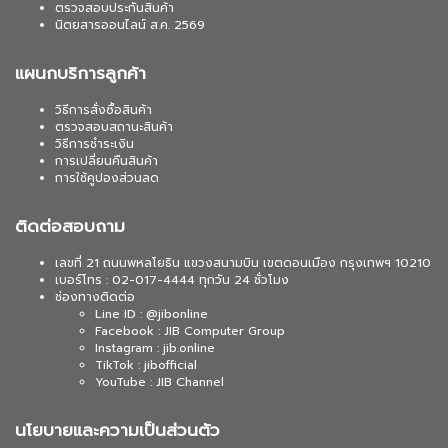
ตรวจสอบประกันสินค้า
นิตยสารออนไลน์ ส.ค. 2569
แผนกบริการลูกค้า
วิธีการสั่งซื้อสินค้า
ตรวจสอบสถานะสินค้า
วิธีการชำระเงิน
การเปลี่ยนคืนสินค้า
การใช้คูปองส่วนลด
ติดต่อสอบถาม
เลขที่ 21 ถนนพหลโยธิน แขวงสนามบิน เขตดอนเมือง กรุงเทพฯ 10210
เบอร์โทร : 02-017-4444 ทุกวัน 24 ชั่วโมง
ช่องทางติดต่อ
Line ID : @jibonline
Facebook : JIB Computer Group
Instagram : jib.online
TikTok : jibofficial
YouTube : JIB Channel
นโยบายและความเป็นส่วนตัว