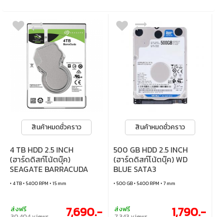
สินค้าหมดชั่วคราว
สินค้าหมดชั่วคราว
4 TB HDD 2.5 INCH
500 GB HDD 2.5 INCH
(ฮาร์ดดิสก์โน้ตบุ๊ค)
(ฮาร์ดดิสก์โน้ตบุ๊ค) WD
SEAGATE BARRACUDA
BLUE SATA3
5400RPM SATA3
(WD5000LPZX)
• 4 TB • 5400 RPM • 15 mm
• 500 GB • 5400 RPM • 7 mm
(ST4000LM024)
7,690.-
1,790.-
ส่งฟรี
ส่งฟรี
30,404 views
7,343 views