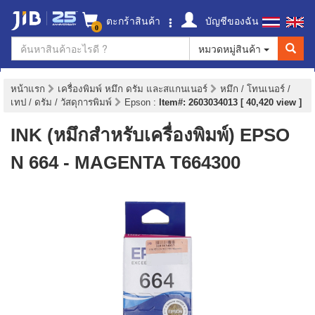
ตะกร้าสินค้า
บัญชีของฉัน
0
หมวดหมู่สินค้า
หน้าแรก
เครื่องพิมพ์ หมึก ดรัม และสแกนเนอร์
หมึก / โทนเนอร์ /
เทป / ดรัม / วัสดุการพิมพ์
Epson
:
Item#: 2603034013 [ 40,420 view ]
INK (หมึกสำหรับเครื่องพิมพ์) EPSO
N 664 - MAGENTA T664300