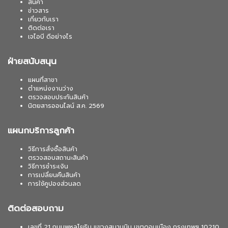
สินค้า
ข่าวสาร
เกี่ยวกับเรา
ติดต่อเรา
เจไอบี ดีอย่างไร
ฝ่ายสนับสนุน
แผนที่สาขา
ตำแหน่งงานว่าง
ตรวจสอบประกันสินค้า
นิตยสารออนไลน์ ส.ค. 2569
แผนกบริการลูกค้า
วิธีการสั่งซื้อสินค้า
ตรวจสอบสถานะสินค้า
วิธีการชำระเงิน
การเปลี่ยนคืนสินค้า
การใช้คูปองส่วนลด
ติดต่อสอบถาม
เลขที่ 21 ถนนพหลโยธิน แขวงสนามบิน เขตดอนเมือง กรุงเทพฯ 10210