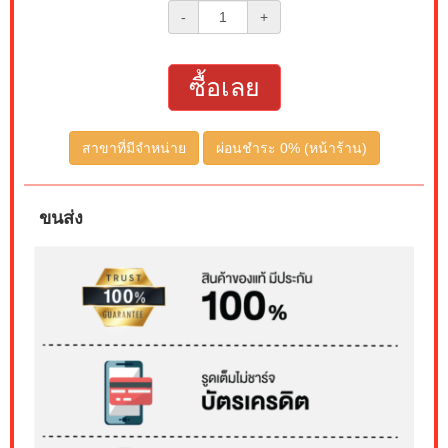
-
+
ซื้อเลย
สาขาที่มีจำหน่าย
ผ่อนชำระ 0% (หน้าร้าน)
ขนส่ง