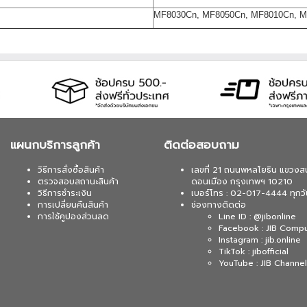
MF8030Cn, MF8050Cn, MF8010Cn, 
แผนกบริการลูกค้า
ติดต่อสอบถาม
วิธีการสั่งซื้อสินค้า
เลขที่ 21 ถนนพหลโยธิน แขวงส
ตรวจสอบสถานะสินค้า
ดอนเมือง กรุงเทพฯ 10210
วิธีการชำระเงิน
เบอร์โทร : 02-017-4444 ทุกวั
การเปลี่ยนคืนสินค้า
ช่องทางติดต่อ
การใช้คูปองส่วนลด
Line ID : @jibonline
Facebook : JIB Comp
Instagram : jib.online
TikTok : jibofficial
YouTube : JIB Channel