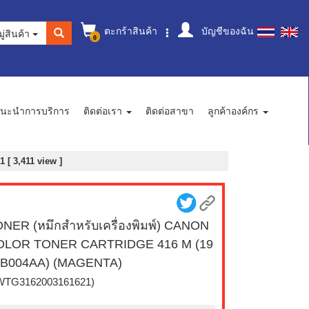
ตะกร้าสินค้า
บัญชีของฉัน
ู่สินค้า
0
นะนำการบริการ
ติดต่อเรา
ติดต่อสาขา
ลูกค้าองค์กร
[ 3,411 view ]
NER (หมึกสำหรับเครื่องพิมพ์) CANON
OLOR TONER CARTRIDGE 416 M (19
8B004AA) (MAGENTA)
WTG3162003161621)