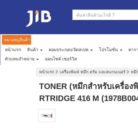
หมวดหมู่สินค้า
หน้าแรก
สินค้า
คอมประกอบ/จัดสเปค
โปรโมชั่น
ตาร
ตัวแทนจำหน่าย
ออนไซต์ เซอร์วิส
หน้าแรก
เครื่องพิมพ์ หมึก ดรัม และสแกนเนอร์
หมึก
TONER (หมึกสำหรับเครื่
RTRIDGE 416 M (1978B0