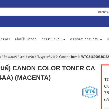
หมวดหม
างราคา
เงื่อนไขบริการ
การรับประกัน
ตรวจสอบการนำส่ง
แ
 / โทนเนอร์ / เทป / ดรัม / วัสดุการพิมพ์
Canon
:
Item#: WTG3162003161621 
องพิมพ์) CANON COLOR TONER CA
04AA) (MAGENTA)
TO
C
7
(#