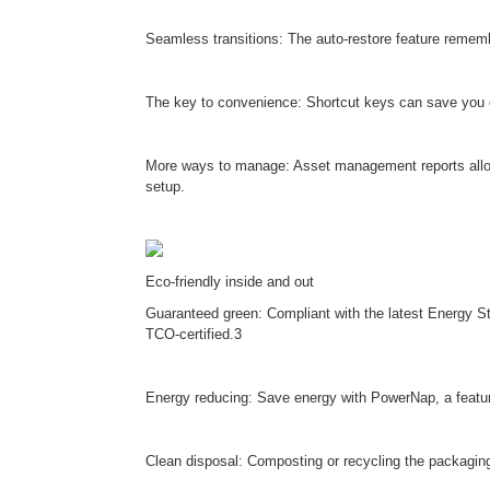
Seamless transitions: The auto-restore feature remembe
The key to convenience: Shortcut keys can save you e
More ways to manage: Asset management reports allow 
setup.
Eco-friendly inside and out
Guaranteed green: Compliant with the latest Energy St
TCO-certified.3
Energy reducing: Save energy with PowerNap, a feature
Clean disposal: Composting or recycling the packaging