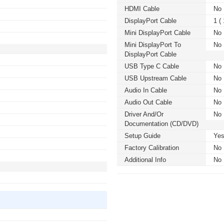
HDMI Cable
No
DisplayPort Cable
1 (
Mini DisplayPort Cable
No
Mini DisplayPort To
No
DisplayPort Cable
USB Type C Cable
No
USB Upstream Cable
No
Audio In Cable
No
Audio Out Cable
No
Driver And/or
No
Documentation (CD/DVD)
Setup Guide
Ye
Factory Calibration
No
Additional Info
No