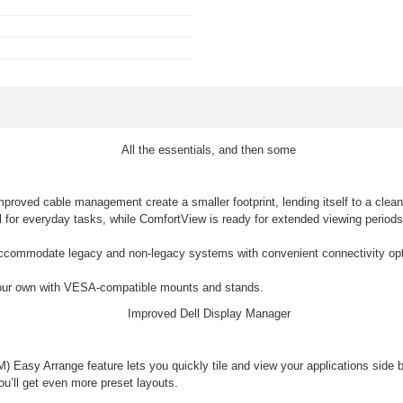
proved cable management create a smaller footprint, lending itself to a clean
 for everyday tasks, while ComfortView is ready for extended viewing periods.
accommodate legacy and non-legacy systems with convenient connectivity opt
our own with VESA-compatible mounts and stands.
M) Easy Arrange feature lets you quickly tile and view your applications side
u’ll get even more preset layouts.