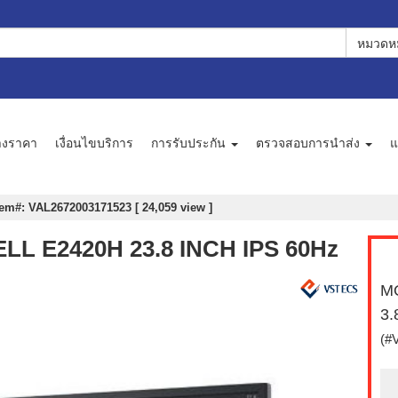
หมวดหม
างราคา
เงื่อนไขบริการ
การรับประกัน
ตรวจสอบการนำส่ง
แ
tem#: VAL2672003171523 [ 24,059 view ]
ELL E2420H 23.8 INCH IPS 60Hz
MO
3.
(#