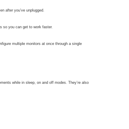
ven after you’ve unplugged.
 so you can get to work faster.
igure multiple monitors at once through a single
ements while in sleep, on and off modes. They’re also