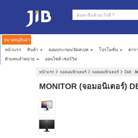
หมวดหมู่สินค้า
หน้าแรก
สินค้า
คอมประกอบ/จัดสเปค
โปรโมชั่น
ตาร
ตัวแทนจำหน่าย
ออนไซต์ เซอร์วิส
หน้าแรก
จอคอมพิวเตอร์
จอคอมพิวเตอร์
Dell
:
I
MONITOR (จอมอนิเตอร์) D