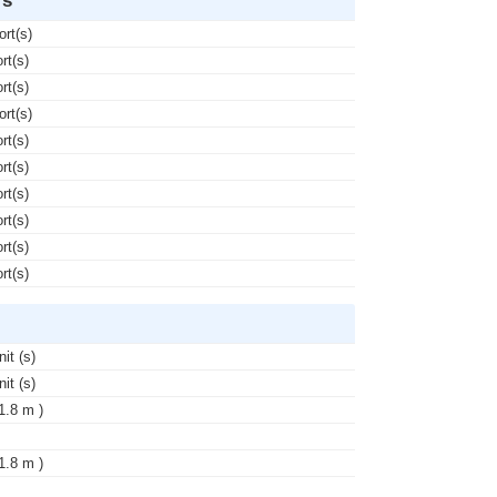
ort(s)
rt(s)
rt(s)
ort(s)
rt(s)
rt(s)
rt(s)
rt(s)
rt(s)
rt(s)
nit (s)
nit (s)
 1.8 m )
 1.8 m )