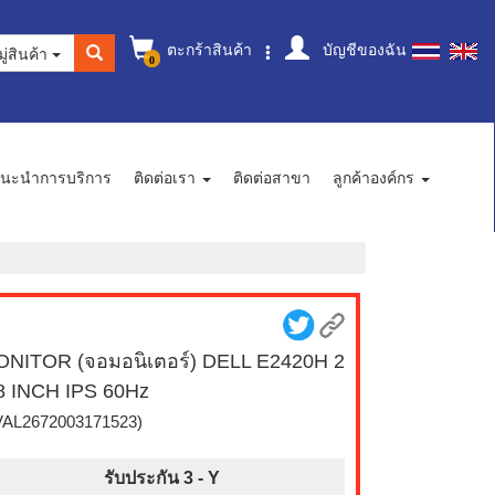
ตะกร้าสินค้า
บัญชีของฉัน
ู่สินค้า
0
นะนำการบริการ
ติดต่อเรา
ติดต่อสาขา
ลูกค้าองค์กร
NITOR (จอมอนิเตอร์) DELL E2420H 2
8 INCH IPS 60Hz
VAL2672003171523)
รับประกัน 3 -
Y