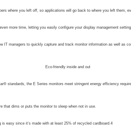
rs where you left off, so applications will go back to where you left them, e
ven more time, letting you easily configure your display management settings
IT managers to quickly capture and track monitor information as well as conf
ar® standards, the E Series monitors meet stringent energy efficiency requir
 that dims or puts the monitor to sleep when not in use.
 is easy since it’s made with at least 25% of recycled cardboard.4