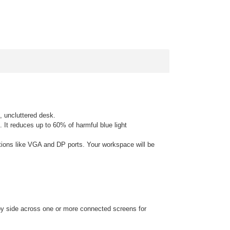
, uncluttered desk.
 It reduces up to 60% of harmful blue light
ions like VGA and DP ports. Your workspace will be
 by side across one or more connected screens for