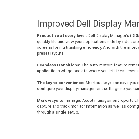
Improved Dell Display Ma
Productive at every level:
Dell Display Manager’s (DDM
quickly tile and view your applications side by side a
screens for multitasking efficiency. And with the impr
preset layouts.
Seamless transitions:
The auto-restore feature remem
applications will go back to where you left them, even 
The key to convenience:
Shortcut keys can save you ev
configure your display management settings so you can
More ways to manage:
Asset management reports all
capture and track monitor information as well as confi
through a single setup.