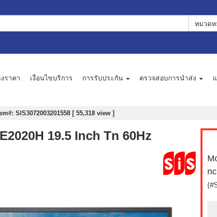
หมวดหม
างราคา
เงื่อนไขบริการ
การรับประกัน
ตรวจสอบการนำส่ง
แ
tem#: SIS3072003201558 [ 55,318 view ]
l E2020H 19.5 Inch Tn 60Hz
Mo
nc
(#