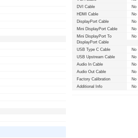
DVI Cable
No
HDMI Cable
No
DisplayPort Cable
No
Mini DisplayPort Cable
No
Mini DisplayPort To
No
DisplayPort Cable
USB Type C Cable
No
USB Upstream Cable
No
Audio In Cable
No
Audio Out Cable
No
Factory Calibration
No
Additional Info
No