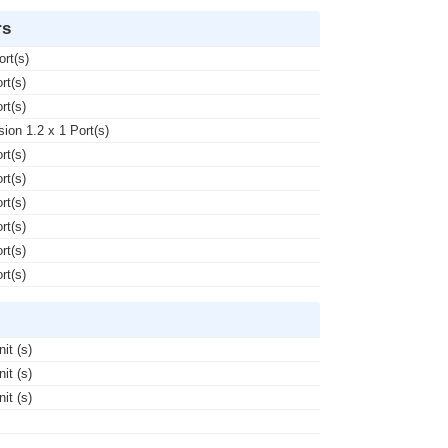
rs
ort(s)
rt(s)
rt(s)
sion 1.2 x 1 Port(s)
rt(s)
rt(s)
rt(s)
rt(s)
rt(s)
rt(s)
nit (s)
nit (s)
nit (s)