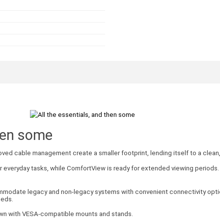
then some
ved cable management create a smaller footprint, lending itself to a clean
r everyday tasks, while ComfortView is ready for extended viewing periods.
modate legacy and non-legacy systems with convenient connectivity optio
eeds.
wn with VESA-compatible mounts and stands.