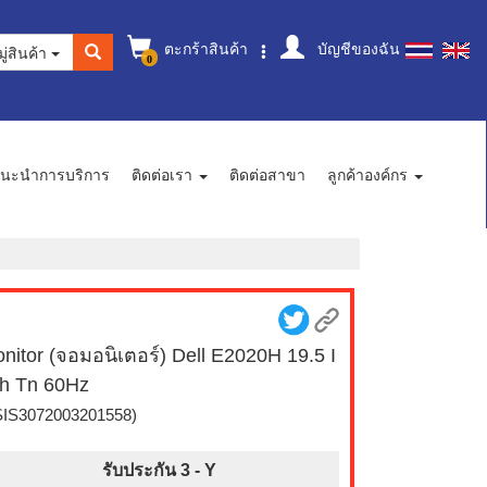
ตะกร้าสินค้า
บัญชีของฉัน
ู่สินค้า
0
นะนำการบริการ
ติดต่อเรา
ติดต่อสาขา
ลูกค้าองค์กร
nitor (จอมอนิเตอร์) Dell E2020H 19.5 I
h Tn 60Hz
SIS3072003201558)
รับประกัน 3 -
Y