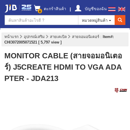
ตะกร้าสินค้า
บัญชีของฉัน
0
หมวดหมู่สินค้า
หน้าแรก
อุปกรณ์เสริม
สายเคเบิล
สายจอมอนิเตอร์
:
Item#:
CHI3072005071521 [ 5,797 view ]
MONITOR CABLE (สายจอมอนิเตอ
ร์) J5CREATE HDMI TO VGA ADA
PTER - JDA213