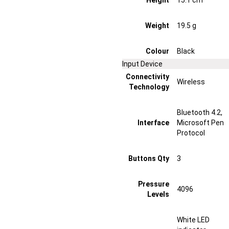
Height
15.1 cm
Weight
19.5 g
Colour
Black
Input Device
Connectivity
Wireless
Technology
Bluetooth 4.2,
Interface
Microsoft Pen
Protocol
Buttons Qty
3
Pressure
4096
Levels
White LED