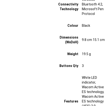
Connectivity
Bluetooth 4.2,
Technology
Microsoft Pen
Protocol
Colour
Black
Dimensions
9.8 cm 15.1 cm
(WxDxH)
Weight
19.5 g
Buttons Qty
3
White LED
indicator,
Wacom Active
ES technology,
Wacom Active
Features
ES technology