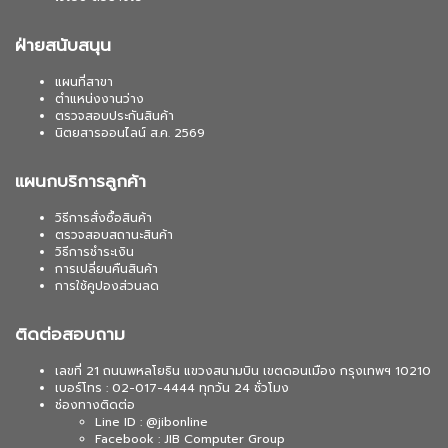
ฝ่ายสนับสนุน
แผนที่สาขา
ตำแหน่งงานว่าง
ตรวจสอบประกันสินค้า
นิตยสารออนไลน์ ส.ค. 2569
แผนกบริการลูกค้า
วิธีการสั่งซื้อสินค้า
ตรวจสอบสถานะสินค้า
วิธีการชำระเงิน
การเปลี่ยนคืนสินค้า
การใช้คูปองส่วนลด
ติดต่อสอบถาม
เลขที่ 21 ถนนพหลโยธิน แขวงสนามบิน เขตดอนเมือง กรุงเทพฯ 10210
เบอร์โทร : 02-017-4444 ทุกวัน 24 ชั่วโมง
ช่องทางติดต่อ
Line ID : @jibonline
Facebook : JIB Computer Group