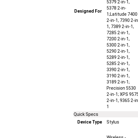
5379 2-in-1,
5378 2-in-
Designed For
1;Latitude 7400
2-in-1, 7390 2-in
1, 7389 2-in-1,
7285 2-in-1,
7200 2-in-1,
5300 2-in-1,
5290 2-in-1,
5289 2-in-1,
5285 2-in-1,
3390 2-in-1,
3190 2-in-1,
3189 2-in-1;
Precision 5530
2-in-1; XPS 957
2-in-1, 9365 2-in
1
Quick Specs
Device Type
Stylus
Wireless -