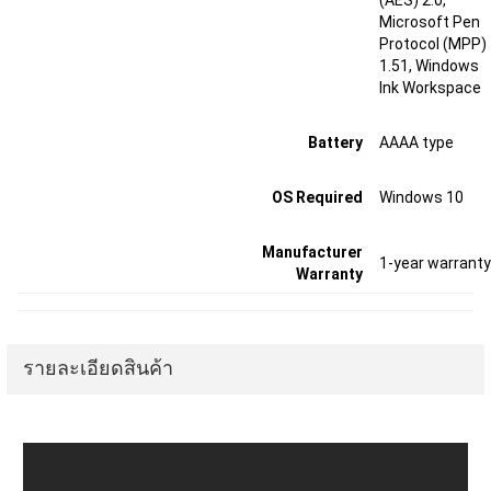
(AES) 2.0,
Microsoft Pen
Protocol (MPP)
1.51, Windows
Ink Workspace
Battery
AAAA type
OS Required
Windows 10
Manufacturer
1-year warranty
Warranty
รายละเอียดสินค้า