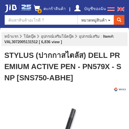
ตะกร้าสินค้า
บัญชีของฉัน
0
หมวดหมู่สินค้า
หน้าแรก
โน้ตบุ๊ค
อุปกรณ์เสริมโน้ตบุ๊ค
อุปกรณ์เสริม
:
Item#:
VAL3072005131512 [ 6,836 view ]
STYLUS (ปากกาสไตลัส) DELL PR
EMIUM ACTIVE PEN - PN579X - S
NP [SNS750-ABHE]