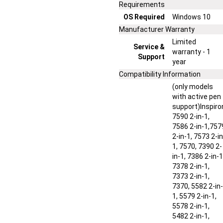
Requirements
OS Required
Windows 10
Manufacturer Warranty
Limited
Service &
warranty - 1
Support
year
Compatibility Information
(only models
with active pen
support)Inspiro
7590 2-in-1,
7586 2-in-1,757
2-in-1, 7573 2-in
1, 7570, 7390 2-
in-1, 7386 2-in-1
7378 2-in-1,
7373 2-in-1,
7370, 5582 2-in-
1, 5579 2-in-1,
5578 2-in-1,
5482 2-in-1,