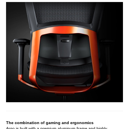
The combination of gaming and ergonomics
Argo is built with a premium aluminum frame and highly