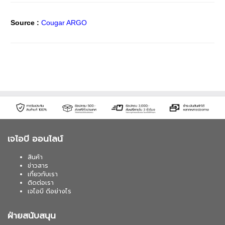
​Source :
Cougar ARGO
เจไอบี ออนไลน์
สินค้า
ข่าวสาร
เกี่ยวกับเรา
ติดต่อเรา
เจไอบี ดีอย่างไร
ฝ่ายสนับสนุน