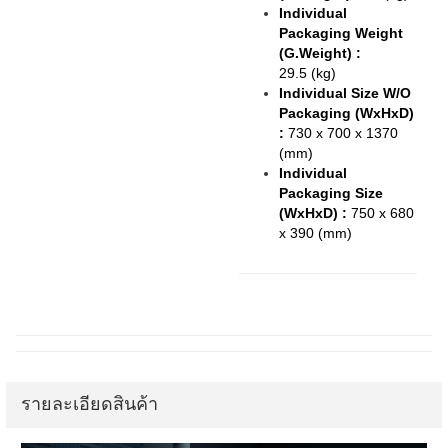
Individual
Packaging Weight
(G.Weight) :
29.5 (kg)
Individual Size W/O
Packaging (WxHxD)
:
730 x 700 x 1370
(mm)
Individual
Packaging Size
(WxHxD) :
750 x 680
x 390
(mm)
รายละเอียดสินค้า