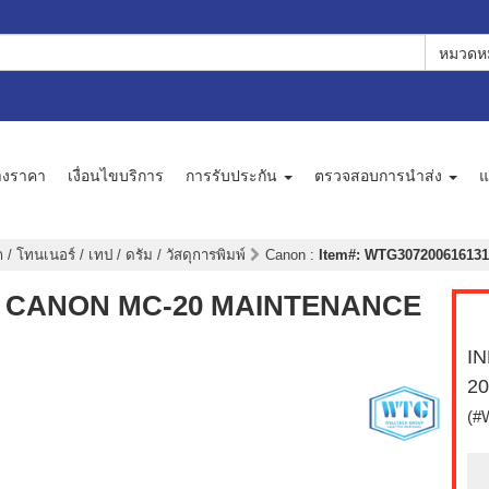
หมวดหม
างราคา
เงื่อนไขบริการ
การรับประกัน
ตรวจสอบการนำส่ง
แ
 / โทนเนอร์ / เทป / ดรัม / วัสดุการพิมพ์
Canon
:
Item#: WTG3072006161317 
ิมพ์) CANON MC-20 MAINTENANCE
IN
2
(#