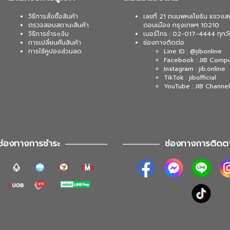
วิธีการสั่งซื้อสินค้า
เลขที่ 21 ถนนพหลโยธิน แขวงส
ตรวจสอบสถานะสินค้า
ดอนเมือง กรุงเทพฯ 10210
วิธีการชำระเงิน
เบอร์โทร : 02-017-4444 ทุกวั
การเปลี่ยนคืนสินค้า
ช่องทางติดต่อ
การใช้คูปองส่วนลด
Line ID : @jibonline
Facebook : JIB Comp
Instagram : jib.online
TikTok : jibofficial
YouTube : JIB Channel
ช่องทางการชำระ
ช่องทางการติดต