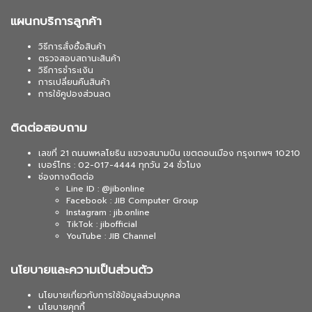
แผนกบริการลูกค้า
วิธีการสั่งซื้อสินค้า
ตรวจสอบสถานะสินค้า
วิธีการชำระเงิน
การเปลี่ยนคืนสินค้า
การใช้คูปองส่วนลด
ติดต่อสอบถาม
เลขที่ 21 ถนนพหลโยธิน แขวงสนามบิน เขตดอนเมือง กรุงเทพฯ 10210
เบอร์โทร : 02-017-4444 ทุกวัน 24 ชั่วโมง
ช่องทางติดต่อ
Line ID : @jibonline
Facebook : JIB Computer Group
Instagram : jib.online
TikTok : jibofficial
YouTube : JIB Channel
นโยบายและความเป็นส่วนตัว
นโยบายเกี่ยวกับการใช้ข้อมูลส่วนบุคคล
นโยบายคุกกี้