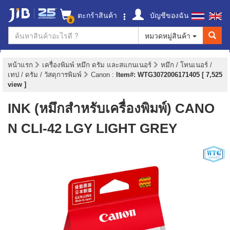
ตะกร้าสินค้า
บัญชีของฉัน
0
หมวดหมู่สินค้า
หน้าแรก
เครื่องพิมพ์ หมึก ดรัม และสแกนเนอร์
หมึก / โทนเนอร์ /
เทป / ดรัม / วัสดุการพิมพ์
Canon
:
Item#: WTG3072006171405 [ 7,525
view ]
INK (หมึกสำหรับเครื่องพิมพ์) CANO
N CLI-42 LGY LIGHT GREY