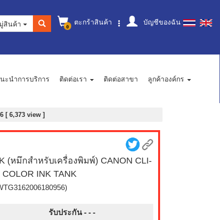
ตะกร้าสินค้า
บัญชีของฉัน
ู่สินค้า
0
นะนำการบริการ
ติดต่อเรา
ติดต่อสาขา
ลูกค้าองค์กร
[ 6,373 view ]
K (หมึกสำหรับเครื่องพิมพ์) CANON CLI-
6 COLOR INK TANK
WTG3162006180956)
รับประกัน - -
-