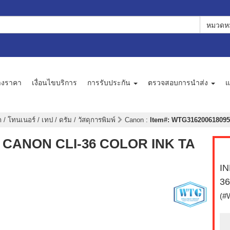
หมวดหม
างราคา
เงื่อนไขบริการ
การรับประกัน
ตรวจสอบการนำส่ง
แ
 / โทนเนอร์ / เทป / ดรัม / วัสดุการพิมพ์
Canon
:
Item#: WTG3162006180956 
มพ์) CANON CLI-36 COLOR INK TA
IN
3
(#