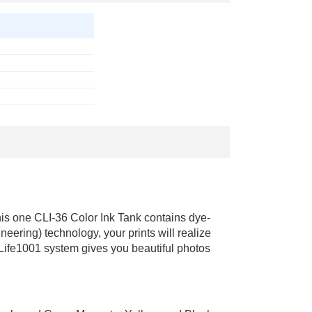
his one CLI-36 Color Ink Tank contains dye-
ering) technology, your prints will realize
Life1001 system gives you beautiful photos