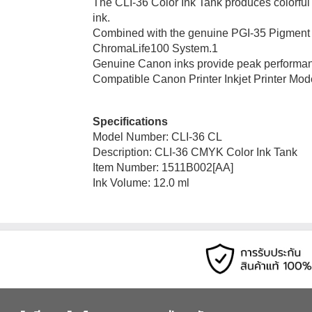
The CLI-36 Color Ink Tank produces colorfu
ink.
Combined with the genuine PGI-35 Pigment Bl
ChromaLife100 System.1
Genuine Canon inks provide peak performance
Compatible Canon Printer Inkjet Printer M
Specifications
Model Number: CLI-36 CL
Description: CLI-36 CMYK Color Ink Tank
Item Number: 1511B002[AA]
Ink Volume: 12.0 ml