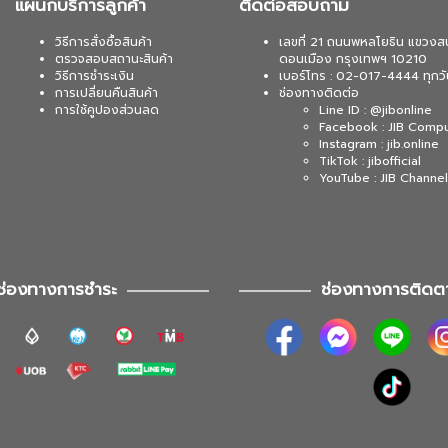
แผนกบริการลูกค้า
ติดต่อสอบถาม
วิธีการสั่งซื้อสินค้า
เลขที่ 21 ถนนพหลโยธิน แขวงส
ตรวจสอบสถานะสินค้า
ดอนเมือง กรุงเทพฯ 10210
วิธีการชำระเงิน
เบอร์โทร : 02-017-4444 ทุกวั
การเปลี่ยนคืนสินค้า
ช่องทางติดต่อ
การใช้คูปองส่วนลด
Line ID : @jibonline
Facebook : JIB Comp
Instagram : jib.online
TikTok : jibofficial
YouTube : JIB Channel
ช่องทางการชำระ
ช่องทางการติดต