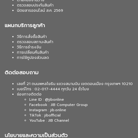
ตำแหน่งงานว่าง
ตรวจสอบประกันสินค้า
นิตยสารออนไลน์ ส.ค. 2569
แผนกบริการลูกค้า
วิธีการสั่งซื้อสินค้า
ตรวจสอบสถานะสินค้า
วิธีการชำระเงิน
การเปลี่ยนคืนสินค้า
การใช้คูปองส่วนลด
ติดต่อสอบถาม
เลขที่ 21 ถนนพหลโยธิน แขวงสนามบิน เขตดอนเมือง กรุงเทพฯ 10210
เบอร์โทร : 02-017-4444 ทุกวัน 24 ชั่วโมง
ช่องทางติดต่อ
Line ID : @jibonline
Facebook : JIB Computer Group
Instagram : jib.online
TikTok : jibofficial
YouTube : JIB Channel
นโยบายและความเป็นส่วนตัว