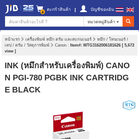
ตะกร้าสินค้า
บัญชีของฉัน
0
หมวดหมู่สินค้า
หน้าแรก
เครื่องพิมพ์ หมึก ดรัม และสแกนเนอร์
หมึก / โทนเนอร์ /
เทป / ดรัม / วัสดุการพิมพ์
Canon
:
Item#: WTG3162006181626 [ 5,672
view ]
INK (หมึกสำหรับเครื่องพิมพ์) CANO
N PGI-780 PGBK INK CARTRIDG
E BLACK