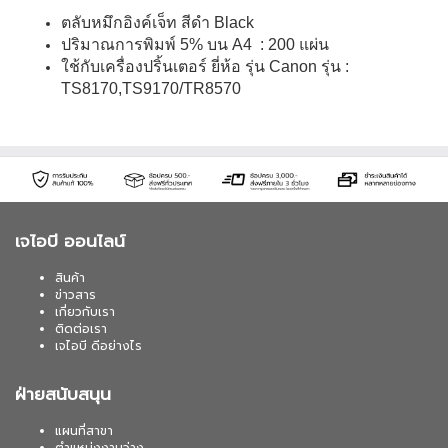
ตลับหมึกอิงค์เจ็ท สีดำ Black
ปริมาณการพิมพ์ 5% บน A4 : 200 แผ่น
ใช้กับเครื่องปริ้นเตอร์ ยี่ห้อ รุ่น Canon รุ่น :
TS8170,TS9170/TR8570
เจไอบี ออนไลน์
สินค้า
ข่าวสาร
เกี่ยวกับเรา
ติดต่อเรา
เจไอบี ดีอย่างไร
ฝ่ายสนับสนุน
แผนที่สาขา