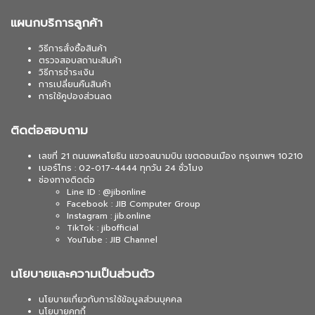
แผนกบริการลูกค้า
วิธีการสั่งซื้อสินค้า
ตรวจสอบสถานะสินค้า
วิธีการชำระเงิน
การเปลี่ยนคืนสินค้า
การใช้คูปองส่วนลด
ติดต่อสอบถาม
เลขที่ 21 ถนนพหลโยธิน แขวงสนามบิน เขตดอนเมือง กรุงเทพฯ 10210
เบอร์โทร : 02-017-4444 ทุกวัน 24 ชั่วโมง
ช่องทางติดต่อ
Line ID : @jibonline
Facebook : JIB Computer Group
Instagram : jib.online
TikTok : jibofficial
YouTube : JIB Channel
นโยบายและความเป็นส่วนตัว
นโยบายเกี่ยวกับการใช้ข้อมูลส่วนบุคคล
นโยบายคุกกี้