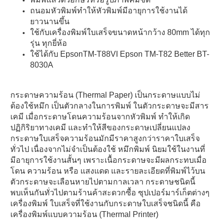
ถนอมหัวพิมพ์ทำให้หัวพิมพ์มีอายุการใช้งานได้
ยาวนานขึ้น
ใช้กับเครื่องพิมพ์ใบเสร็จขนาดหน้ากว้าง 80mm ได้ทุก
รุ่น ทุกยี่ห้อ
ใช้ได้กับ EpsonTM-T88VI Epson TM-T82 Better BT-
8030A
กระดาษความร้อน (Thermal Paper) เป็นกระดาษแบบไม่
ต้องใช้หมึก เป็นตัวกลางในการพิมพ์ ในตัวกระดาษจะมีสาร
เคมี เมื่อกระดาษโดนความร้อนจากหัวพิมพ์ ทำให้เกิด
ปฏิกิริยาทางเคมี และทำให้สีของกระดาษเปลี่ยนแปลง
กระดาษใบเสร็จความร้อนมักมีราคาสูงกว่าราคาใบเสร็จ
ทั่วไป เนื่องจากไม่จำเป็นต้องใช้ หมึกพิมพ์ นิยมใช้ในงานที่
มีอายุการใช้งานสั้นๆ เพราะเนื้อกระดาษจะมีผลกระทบเมื่อ
โดน ความร้อน หรือ แสงแดด และรายละเอียดที่พิมพ์ไว้บน
ตัวกระดาษจะเลือนหายไปตามกาลเวลา กระดาษชนิดนี้
พบเห็นกันทั่วไปตามร้านค้าสะดวกซื้อ ซุปเปอร์มาร์เก็ตต่างๆ
เครื่องพิมพ์ ใบเสร็จที่ใช้งานกับกระดาษใบเสร็จชนิดนี้ คือ
เครื่องพิมพ์แบบความร้อน (Thermal Printer)