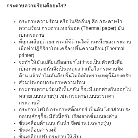
กระดาษความร้อนคืออะไร?
กระดาษความร้อน หรือในชื่ออื่นๆ คือ กระดาษไว
ความร้อน กระดาษเทอร์มอล (Thermal paper) มัน
เป็นกระดาษ
ที่ถูกเคลือบด้วยสารเคมีที่ด้านใดด้านหนึ่งของกระดาษ
เมื่อทำปฏิกิริยาโดยเครื่องปริ้นความร้อน (Thermal
printer)
จะทำให้มันเปลี่ยนสีออกมาไม่ว่าจะเป็น ตัวหนังสือ
เป็นภาพ และนั่นจึงเป็นเหตุผลว่าเมื่อใส่กระดาษผิด
ด้าน แล้วทำไมมันถึงปริ้นไม่ติดก็เพราะเหตุนี้นี่เองครับ
ส่วนประกอบกระดาษความร้อน
กระดาษความร้อนที่เห็นๆกัน ก็จะมีแตกต่างกันออกไป
หลายแบบหลายรุ่น เช่น กระดาษแบบธรรมดา
กระดาษสี
กระดาษโฟโต้ กระดาษสติ๊กเกอร์ เป็นต้น โดยส่วนประ
กอบหลักๆก็จะมีดังนี้ครับ เรียงจากชั้นบนลงล่าง
ชั้นเคลือบด้านบน กันน้ำ ขีดข่วน (เฉพาะรุ่น)
ชั้นเคลือบสารเคมี
ชั้นเคลือบปรับกระดาษให้เรียบ