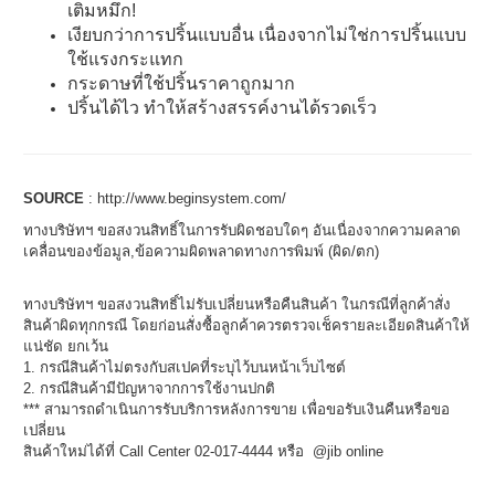
เติมหมึก!
เงียบกว่าการปริ้นแบบอื่น เนื่องจากไม่ใช่การปริ้นแบบ
ใช้แรงกระแทก
กระดาษที่ใช้ปริ้นราคาถูกมาก
ปริ้นได้ไว ทำให้สร้างสรรค์งานได้รวดเร็ว
SOURCE
:
http://www.beginsystem.com/
ทางบริษัทฯ ขอสงวนสิทธิ์ในการรับผิดชอบใดๆ อันเนื่องจากความคลาด
เคลื่อนของข้อมูล,ข้อความผิดพลาดทางการพิมพ์ (ผิด/ตก)
ทางบริษัทฯ ขอสงวนสิทธิ์ไม่รับเปลี่ยนหรือคืนสินค้า ในกรณีที่ลูกค้าสั่ง
สินค้าผิดทุกกรณี โดยก่อนสั่งซื้อลูกค้าควรตรวจเช็ครายละเอียดสินค้าให้
แน่ชัด ยกเว้น
1. กรณีสินค้าไม่ตรงกับสเปคที่ระบุไว้บนหน้าเว็บไซต์
2. กรณีสินค้ามีปัญหาจากการใช้งานปกติ
*** สามารถดำเนินการรับบริการหลังการขาย เพื่อขอรับเงินคืนหรือขอ
เปลี่ยน
สินค้าใหม่ได้ที่ Call Center 02-017-4444 หรือ @jib online