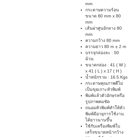
mm
กระดาษความร้อน
ขนาด 80 mm x 80
mm
เส้นผ่าศูนย์กลาง 80
mm
ความกว้าง 80 mm
ความยาว 80 m ± 2 m
บรรจุกล่องละ : 50
ม้วน
ขนาดกล่อง : 41 ( W )
x 41 ( L ) x 17 ( H )
น้ำหนักรวม : 16.5 Kgs
กระดาษคุณภาพดีไม่
เป็นขุยเกาะหัวพิมพ์
พิมพ์แล้วตัวอักษรหรือ
รูปภาพคมชัด
ถนอมหัวพิมพ์ทำให้หัว
พิมพ์มีอายุการใช้งาน
ได้ยาวนานขึ้น
ใช้กับเครื่องพิมพ์ใบ
เสร็จขนาดหน้ากว้าง