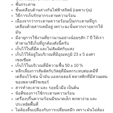
ชั้นกระดาษ
ชั้นเคลือบด้านล่างกันไฟฟ้าสถิตย์ (เฉพาะรุ่น)
วิธีการเก็บรักษากระดาษความร้อน
เนื่องจากว่ากระดาษความร้อนเป็นกระดาษที่ถูก
เคลือบด้วยสารเคมีอยู่ เพราะฉะนั้นหากเราอยากให้
มัน
มีอายุการใช้งานที่ยาวนานอย่างน้อยๆสัก 7 ปี ให้เรา
ทำตามวิธีเก็บที่ถูกต้องดังนี้ครับ
เก็บไว้ในที่มืด และไม่สัมผัสกับแสง
เก็บไว้ให้อยู่ในบริเวณที่มีอุณหภูมิ 23 ± 5 องศา
เซลเซียส
เก็บไว้ในบริเวณที่มีความชื้น 50 ± 10 %
หลีกเลี่ยงการสัมผัสกับวัสดุที่มีผลกระทบต่อเคมีที่
เคลือบไว้เช่น น้ำมัน แอลกอฮอล์ พลาสติกที่มีส่วนผสม
ของพลาสติไซเซอร์
สารทำละลาย และ รอยนิ้วมือ เป็นต้น
ข้อดีของการใช้กระดาษความร้อน
เครื่องปริ้นความร้อนมีขนาดเล็ก พกพาง่าย และ
ประหยัดพื้นที่
ไม่ต้องสิ้นเปลืองกับการเปลี่ยนหมึก เพราะมันไม่ต้อง