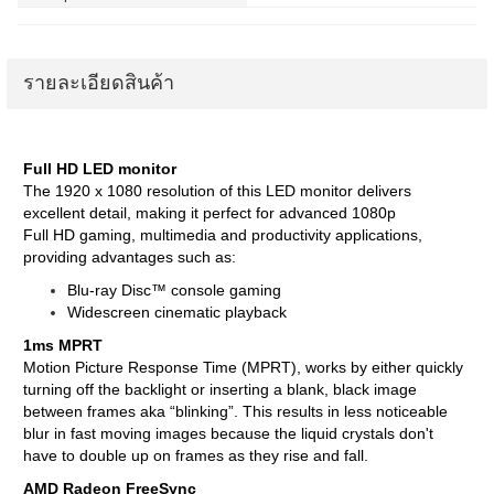
รายละเอียดสินค้า
Full HD LED monitor
The 1920 x 1080 resolution of this LED monitor delivers
excellent detail, making it perfect for advanced 1080p
Full HD gaming, multimedia and productivity applications,
providing advantages such as:
Blu-ray Disc™ console gaming
Widescreen cinematic playback
1ms MPRT
Motion Picture Response Time (MPRT), works by either quickly
turning off the backlight or inserting a blank, black image
between frames aka “blinking”. This results in less noticeable
blur in fast moving images because the liquid crystals don't
have to double up on frames as they rise and fall.
AMD Radeon FreeSync