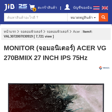
ตะกร้าสินค้า
บัญชีของฉัน
0
หมวดหมู่สินค้า
หน้าแรก
จอคอมพิวเตอร์
จอคอมพิวเตอร์
Acer
:
Item#:
VAL3072007030919 [ 7,721 view ]
MONITOR (จอมอนิเตอร์) ACER VG
270BMIIX 27 INCH IPS 75Hz