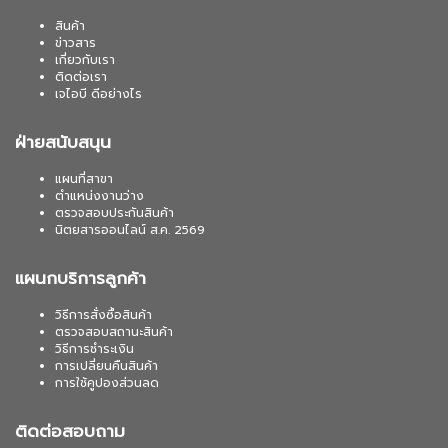
สินค้า
ข่าวสาร
เกี่ยวกับเรา
ติดต่อเรา
เจไอบี ดีอย่างไร
ฝ่ายสนับสนุน
แผนที่สาขา
ตำแหน่งงานว่าง
ตรวจสอบประกันสินค้า
นิตยสารออนไลน์ ส.ค. 2569
แผนกบริการลูกค้า
วิธีการสั่งซื้อสินค้า
ตรวจสอบสถานะสินค้า
วิธีการชำระเงิน
การเปลี่ยนคืนสินค้า
การใช้คูปองส่วนลด
ติดต่อสอบถาม