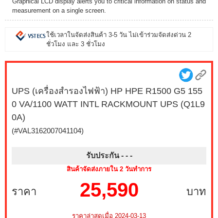
Graphical LCD display alerts you to critical information on status and
measurement on a single screen.
ใช้เวลาในจัดส่งสินค้า 3-5 วัน ไม่เข้าร่วมจัดส่งด่วน 2
ชั่วโมง และ 3 ชั่วโมง
UPS (เครื่องสำรองไฟฟ้า) HP HPE R1500 G5 155
0 VA/1100 WATT INTL RACKMOUNT UPS (Q1L9
0A)
(#VAL3162007041104)
รับประกัน - -
-
สินค้าจัดส่งภายใน 2 วันทำการ
25,590
ราคา
บาท
ราคาล่าสุดเมื่อ 2024-03-13