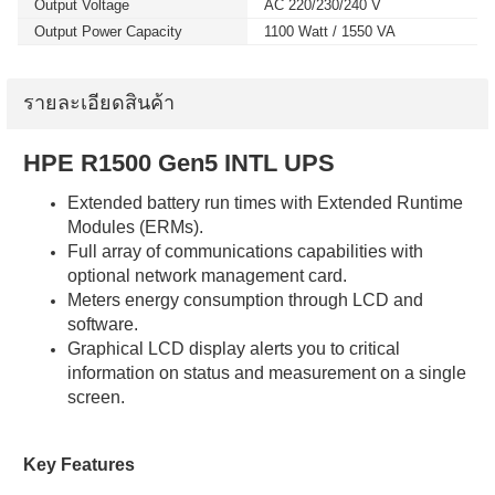
Output Voltage
AC 220/230/240 V
Output Power Capacity
1100 Watt / 1550 VA
รายละเอียดสินค้า
HPE R1500 Gen5 INTL UPS
Extended battery run times with Extended Runtime
Modules (ERMs).
Full array of communications capabilities with
optional network management card.
Meters energy consumption through LCD and
software.
Graphical LCD display alerts you to critical
information on status and measurement on a single
screen.
Key Features