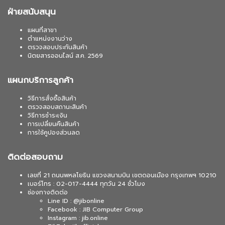
ฝ่ายสนับสนุน
แผนที่สาขา
ตำแหน่งงานว่าง
ตรวจสอบประกันสินค้า
นิตยสารออนไลน์ ส.ค. 2569
แผนกบริการลูกค้า
วิธีการสั่งซื้อสินค้า
ตรวจสอบสถานะสินค้า
วิธีการชำระเงิน
การเปลี่ยนคืนสินค้า
การใช้คูปองส่วนลด
ติดต่อสอบถาม
เลขที่ 21 ถนนพหลโยธิน แขวงสนามบิน เขตดอนเมือง กรุงเทพฯ 10210
เบอร์โทร : 02-017-4444 ทุกวัน 24 ชั่วโมง
ช่องทางติดต่อ
Line ID : @jibonline
Facebook : JIB Computer Group
Instagram : jib.online