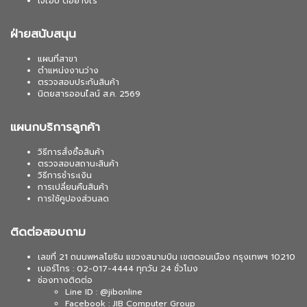
เจไอบี ดีอย่างไร
ฝ่ายสนับสนุน
แผนที่สาขา
ตำแหน่งงานว่าง
ตรวจสอบประกันสินค้า
นิตยสารออนไลน์ ส.ค. 2569
แผนกบริการลูกค้า
วิธีการสั่งซื้อสินค้า
ตรวจสอบสถานะสินค้า
วิธีการชำระเงิน
การเปลี่ยนคืนสินค้า
การใช้คูปองส่วนลด
ติดต่อสอบถาม
เลขที่ 21 ถนนพหลโยธิน แขวงสนามบิน เขตดอนเมือง กรุงเทพฯ 10210
เบอร์โทร : 02-017-4444 ทุกวัน 24 ชั่วโมง
ช่องทางติดต่อ
Line ID : @jibonline
Facebook : JIB Computer Group