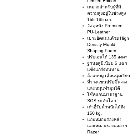
Limited Edition
เหมาะสำหรับผู้ที่มี
ความสูงอยู่ในช่วงสูง
155-185 cm.
วัสดุหนัง
Premium
PU-Leather
เบาะอัดแน่นด้วย
High
Density Mould
Shaping Foam
ปรับเอนได้
135
องศา
ฐานอลูมิเนียม
5
แฉก
แข็งแกร่งทนทาน
ล้อแบบคู่ เลื่อนนุ่มเงียบ
ที่วางแขนปรับขึ้น-ลง
และหมุนทำมุมได้
โช๊คแกนมาตรฐาน
SGS
ระดับโลก
เก้าอี้รับน้ำหนักได้ถึง
150 kg.
แถมหมอนรองหลัง
และหมอนรองคอลาย
Razer