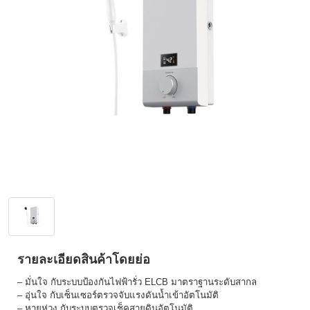
รายละเอียดสินค้าโดยย่อ
– มั่นใจ กับระบบป้องกันไฟฟ้ารั่ว ELCB มาตราฐานระดับสากล
– อุ่นใจ กับเซ็นเซอร์ตรวจจับแรงดันน้ำเข้าอัตโนมัติ
– หายห่วง กับระบบตรวจเช็คสายดินอัตโนมัติ