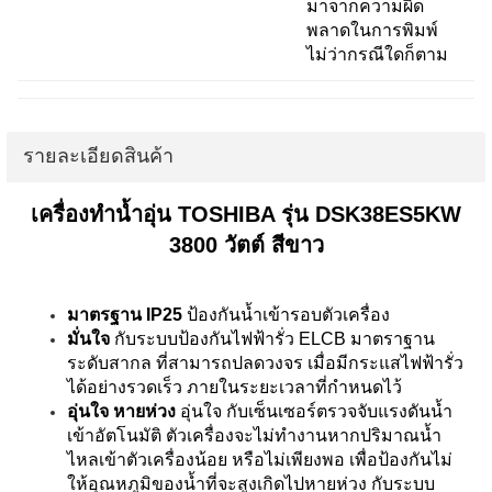
มาจากความผิด
พลาดในการพิมพ์
ไม่ว่ากรณีใดก็ตาม
รายละเอียดสินค้า
เครื่องทำน้ำอุ่น TOSHIBA รุ่น DSK38ES5KW
3800 วัตต์ สีขาว
มาตรฐาน IP25
ป้องกันน้ำเข้ารอบตัวเครื่อง
มั่นใจ
กับระบบป้องกันไฟฟ้ารั่ว ELCB มาตราฐาน
ระดับสากล ที่สามารถปลดวงจร เมื่อมีกระแสไฟฟ้ารั่ว
ได้อย่างรวดเร็ว ภายในระยะเวลาที่กำหนดไว้
อุ่นใจ หายห่วง
อุ่นใจ กับเซ็นเซอร์ตรวจจับแรงดันน้ำ
เข้าอัตโนมัติ ตัวเครื่องจะไม่ทำงานหากปริมาณน้ำ
ไหลเข้าตัวเครื่องน้อย หรือไม่เพียงพอ เพื่อป้องกันไม่
ให้อุณหภูมิของน้ำที่จะสูงเกิดไปหายห่วง กับระบบ