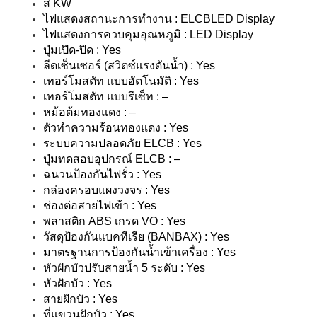
สี KW
ไฟแสดงสถานะการทำงาน : ELCBLED Display
ไฟแสดงการควบคุมอุณหภูมิ : LED Display
ปุ่มเปิด-ปิด : Yes
ลีดเซ็นเซอร์ (สวิตซ์แรงดันน้ำ) : Yes
เทอร์โมสตัท แบบอัตโนมัติ : Yes
เทอร์โมสตัท แบบรีเซ็ท : –
หม้อต้มทองแดง : –
ตัวทำความร้อนทองแดง : Yes
ระบบความปลอดภัย ELCB : Yes
ปุ่มทดสอบอุปกรณ์ ELCB : –
ฉนวนป้องกันไฟรั่ว : Yes
กล่องครอบแผงวงจร : Yes
ช่องต่อสายไฟเข้า : Yes
พลาสติก ABS เกรด VO : Yes
วัสดุป้องกันแบคทีเรีย (BANBAX) : Yes
มาตรฐานการป้องกันน้ำเข้าเครื่อง : Yes
หัวฝักบัวปรับสายน้ำ 5 ระดับ : Yes
หัวฝักบัว : Yes
สายฝักบัว : Yes
ที่แขวนฝักบัว : Yes