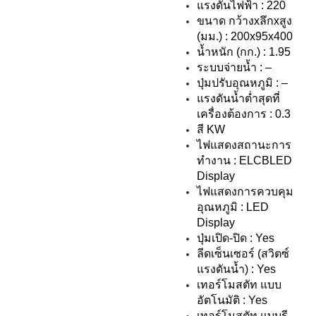
แรงดันไฟฟ้า : 220
ขนาด กว้างxลึกxสูง
(มม.) : 200x95x400
น้ำหนัก (กก.) : 1.95
ระบบจ่ายน้ำ : –
ปุ่มปรับอุณหภูมิ : –
แรงดันน้ำต่ำสุดที่
เครื่องต้องการ : 0.3
สี KW
ไฟแสดงสถานะการ
ทำงาน : ELCBLED
Display
ไฟแสดงการควบคุม
อุณหภูมิ : LED
Display
ปุ่มเปิด-ปิด : Yes
ลีดเซ็นเซอร์ (สวิตซ์
แรงดันน้ำ) : Yes
เทอร์โมสตัท แบบ
อัตโนมัติ : Yes
เทอร์โมสตัท แบบรี