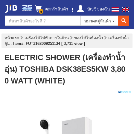
ตะกร้าสินค้า
บัญชีของฉัน
0
หมวดหมู่สินค้า
หน้าแรก
เครื่องใช้ไฟฟ้าภายในบ้าน
ของใช้ในห้องน้ำ
เครื่องทำน้ำ
อุ่น
:
Item#: FUT3162009251134 [ 3,711 view ]
ELECTRIC SHOWER (เครื่องทำน้ำ
อุ่น) TOSHIBA DSK38ES5KW 3,80
0 WATT (WHITE)