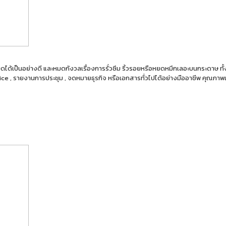
ด้เป็นอย่างดี และหมดกังวลเรื่องการรั่วซึม ริ้วรอยหรือหยดหมึกเลอะบนกระดาษ ทั้
voice , รายงานการประชุม , จดหมายธุรกิจ หรือเอกสารทั่วไปได้อย่างมืออาชีพ คุณภาพเ