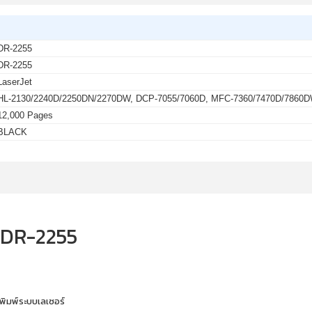
DR-2255
DR-2255
LaserJet
HL-2130/2240D/2250DN/2270DW, DCP-7055/7060D, MFC-7360/7470D/7860
12,000 Pages
BLACK
r DR-2255
งพิมพ์ระบบเลเซอร์