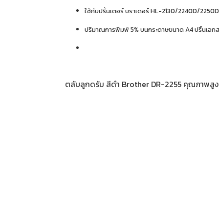
ใช้กับปริ้นเตอร์ บราเดอร์ HL-2130/2240D
ปริมาณการพิมพ์ 5% บนกระดาษขนาด A4 ปริ้นเอกสา
ตลับลูกดรัม สีดำ Brother DR-2255 คุณภาพสูง 