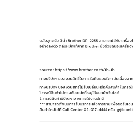
ตลับลูกดรัม สีดำ Brother DR-2255 สามารถใช้กับ เครื่อง
อย่างลงตัว ตลับหมึกแท้จาก Brother ยังช่วยถนอมเครื่อง
source :
https://www.brother.co.th/th-th
ทางบริษัทฯ ขอสงวนสิทธิ์ในการรับผิดชอบใดๆ อันเนื่องจ
ทางบริษัทฯ ขอสงวนสิทธิ์ไม่รับเปลี่ยนหรือคืนสินค้า ในกรณีท
1. กรณีสินค้าไม่ตรงกับสเปคที่ระบุไว้บนหน้าเว็บไซต์
2. กรณีสินค้ามีปัญหาจากการใช้งานปกติ
*** สามารถดำเนินการรับบริการหลังการขาย เพื่อขอรับเงิน
สินค้าใหม่ได้ที่ Call Center 02-017-4444 หรือ @jib onl