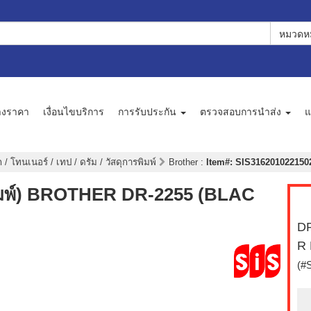
หมวดหม
างราคา
เงื่อนไขบริการ
การรับประกัน
ตรวจสอบการนำส่ง
แ
 / โทนเนอร์ / เทป / ดรัม / วัสดุการพิมพ์
Brother
:
Item#: SIS3162010221502 
พิมพ์) BROTHER DR-2255 (BLAC
DR
R 
(#