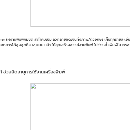
 ให้งานพิมพ์คมชัด สีดำคมเข้ม ลวดลายชัดเจนทั้งภาพ/ตัวอักษร เก็บทุกรายละเอียดไ
เอกสารได้สูงสุดถึง 12,000 หน้า ให้คุณสร้างสรรค์งานพิมพ์ ไม่ว่าจะสั่งพิมพ์ใบ In
 ช่วยยืดอายุการใช้งานเครื่องพิมพ์