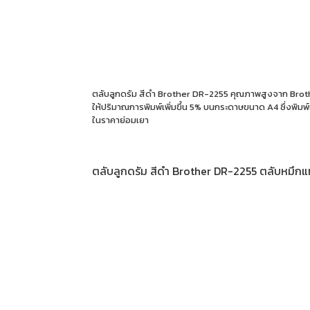
ตลับลูกดรัม สีดำ Brother DR-2255 คุณภาพสูงจาก Brother
ให้ปริมาณการพิมพ์เพิ่มขึ้น 5% บนกระดาษขนาด A4 ซึ่งพิมพ์
ในราคาย่อมเยา
ตลับลูกดรัม สีดำ Brother DR-2255 ตลับหมึกแท้