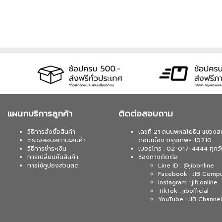
แผนกบริการลูกค้า
ติดต่อสอบถาม
วิธีการสั่งซื้อสินค้า
เลขที่ 21 ถนนพหลโยธิน แขวงส
ตรวจสอบสถานะสินค้า
ดอนเมือง กรุงเทพฯ 10210
วิธีการชำระเงิน
เบอร์โทร : 02-017-4444 ทุกวั
การเปลี่ยนคืนสินค้า
ช่องทางติดต่อ
การใช้คูปองส่วนลด
Line ID : @jibonline
Facebook : JIB Comp
Instagram : jib.online
TikTok : jibofficial
YouTube : JIB Channel