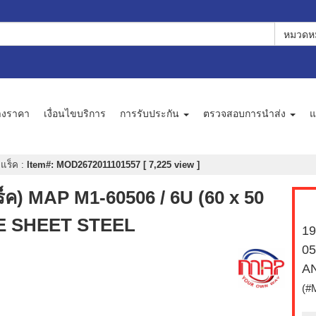
หมวดหม
างราคา
เงื่อนไขบริการ
การรับประกัน
ตรวจสอบการนำส่ง
แ
แร็ค
:
Item#: MOD2672011101557 [ 7,225 view ]
็ค) MAP M1-60506 / 6U (60 x 50
E SHEET STEEL
19
05
A
(#